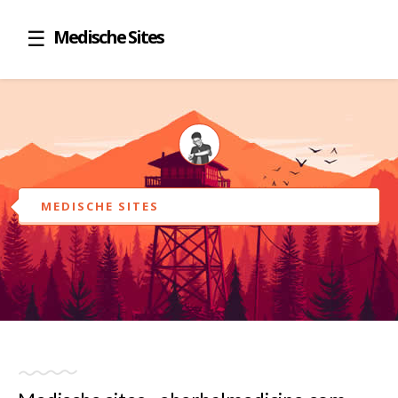
Medische Sites
MEDISCHE SITES