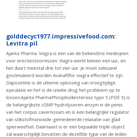
golddecyc1977.impressivefood.com:
Levitra pil
Ajanta Pharma. Viagra is een van de bekendste medicijnen
voor erectiestoornissen. Viagra werkt binnen een uur, en
het duurt meestal drie tot vier uur. Je moet seksueel
gestimuleerd worden Avanafilfor viagra effectief te zijn.
Dapoxetine is de ultieme oplossing van vroegtijdige
ejaculatie en het is de unieke drug het probleem op te
lossen.Ajanta PharmaPhosphodiesterase type 5 (PDE 5) is
de belangrijkste cGMP hydrolyseren-enzym in de penis
van het corpus cavernosum en is een belangrijke regulator
van stikstofmonoxide-gemedieerde relaxatie van glad
spierweefsel. Daarnaast is er een bepaalde triple object
zal waarschijnlijk bevatten de dezelfde type van de leden