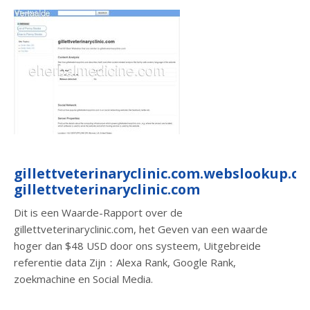
gillettveterinaryclinic.com.webslookup.co
gillettveterinaryclinic.com
Dit is een Waarde-Rapport over de
gillettveterinaryclinic.com, het Geven van een waarde
hoger dan $48 USD door ons systeem, Uitgebreide
referentie data Zijn：Alexa Rank, Google Rank,
zoekmachine en Social Media.