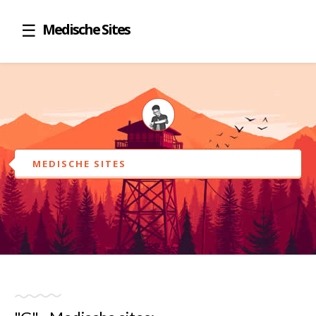
Medische Sites
MEDISCHE SITES