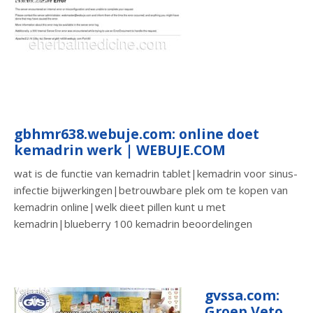
gbhmr638.webuje.com: online doet
kemadrin werk | WEBUJE.COM
wat is de functie van kemadrin tablet|kemadrin voor sinus-
infectie bijwerkingen|betrouwbare plek om te kopen van
kemadrin online|welk dieet pillen kunt u met
kemadrin|blueberry 100 kemadrin beoordelingen
gvssa.com:
Groep Veto