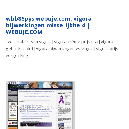
wbb86pys.webuje.com: vigora
bijwerkingen misselijkheid |
WEBUJE.COM
kwart tablet van vigora|vigora crème prijs usa|vigora
gebruik tablet|vigora bijwerkingen vs viagra|vigora prijs
vergelijking