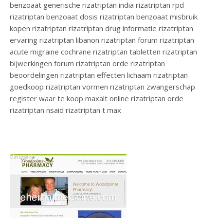
benzoaat generische rizatriptan india rizatriptan rpd
rizatriptan benzoaat dosis rizatriptan benzoaat misbruik
kopen rizatriptan rizatriptan drug informatie rizatriptan
ervaring rizatriptan libanon rizatriptan forum rizatriptan
acute migraine cochrane rizatriptan tabletten rizatriptan
bijwerkingen forum rizatriptan orde rizatriptan
beoordelingen rizatriptan effecten lichaam rizatriptan
goedkoop rizatriptan vormen rizatriptan zwangerschap
register waar te koop maxalt online rizatriptan orde
rizatriptan nsaid rizatriptan t max