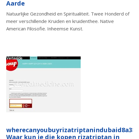
Aarde
Natuurlijke Gezondheid en Spiritualiteit. Twee Honderd of
meer verschillende Kruiden en kruidenthee. Native
American Filosofie. Inheemse Kunst.
wherecanyoubuyrizatriptanindubaid8a38.s
Waar kun je die kopen rizatriptan in