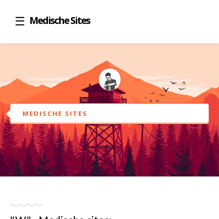
Medische Sites
MEDISCHE SITES