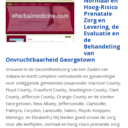
Normaal en
Hoog-Risico
Prenatale
Zorg en
Levering, de
Evaluatie en
de
Behandeling
van
Onvruchtbaarheid Georgetown
Vrouwen in de Gezondheidszorg van het Zuiden van
Indiana en biedt complete verloskunde en gynaecologie
voor omliggende gemeenten (waaronder Harrison County,
Floyd County, Crawford County, Washington County, Clark
County, Jefferson County, Orange County en de steden
Georgetown, New Albany, Jeffersonville, Clarksville,
Palmyra, Corydon, Lanesville, Salem, Floyds Knoppen,
Marengo, en Elizabeth.) Wij bieden goed-vrouw de zorg
voor alle leeftijden, normaal en hoog-risico prenatale zorg