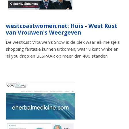
westcoastwomen.net: Huis - West Kust
van Vrouwen's Weergeven
De westkust Vrouwen's Show is de plek waar elk meisje's
shopping fantasie kunnen uitkomen, waar u kunt winkelen
'til you drop en BESPAAR op meer dan 400 standen!