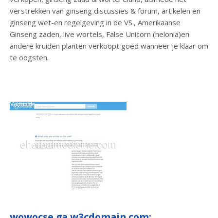
verstrekken van ginseng discussies & forum, artikelen en
ginseng wet-en regelgeving in de VS., Amerikaanse
Ginseng zaden, live wortels, False Unicorn (helonia)en
andere kruiden planten verkoopt goed wanneer je klaar om
te oogsten.
wowocse.ga.w3cdomain.com: