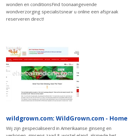
wonden en conditionsFind toonaangevende
wondverzorging specialistsnear u online een afspraak
reserveren direct!
wildgrown.com: WildGrown.com - Home
Wij zijn gespecialiseerd in Amerikaanse ginseng en
verkopen, ginseng zaad & wortel eland, alsmede het