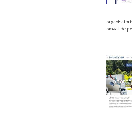
organisatoris
omvat de pe