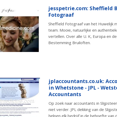
jesspetrie.com: Sheffield B
Fotograaf
Sheffield Fotograaf van het Huwelijk
team. Mooie, natuurlijke en authentiek
vertellen. Over alle U. K, Europa en de
Bestemming Bruiloften.
jplaccountants.co.uk: Acc
in Whetstone - JPL - Wets
Accountants
Op zoek naar accountants in Slijpstee
niet verder. JPL dekking van de Slijps
helpen elk bedrijf in de behoefte van 