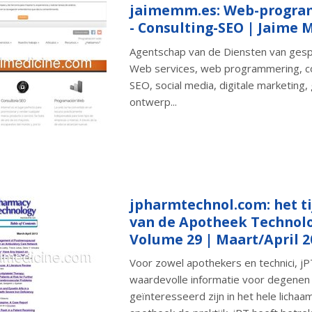
jaimemm.es: Web-progr
- Consulting-SEO | Jaime
Agentschap van de Diensten van gesp
Web services, web programmering, co
SEO, social media, digitale marketing, 
ontwerp...
jpharmtechnol.com: het ti
van de Apotheek Technolo
Volume 29 | Maart/April 2
Voor zowel apothekers en technici, jP
waardevolle informatie voor degenen
geïnteresseerd zijn in het hele lichaa