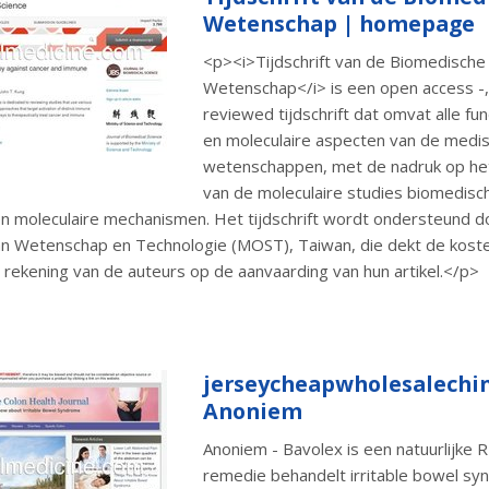
Wetenschap | homepage
<p><i>Tijdschrift van de Biomedische
Wetenschap</i> is een open access -,
reviewed tijdschrift dat omvat alle f
en moleculaire aspecten van de medi
wetenschappen, met de nadruk op he
van de moleculaire studies biomedisc
n moleculaire mechanismen. Het tijdschrift wordt ondersteund d
van Wetenschap en Technologie (MOST), Taiwan, die dekt de kost
p rekening van de auteurs op de aanvaarding van hun artikel.</p>
jerseycheapwholesalechi
Anoniem
Anoniem - Bavolex is een natuurlijke
remedie behandelt irritable bowel sy