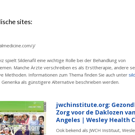
ische sites:
almedicine.com/j/
iz spielt Sildenafil eine wichtige Rolle bei der Behandlung von
emen. Manche Ärzte verschreiben es als Ersttherapie, andere se
ive Methoden. Informationen zum Thema finden Sie auch unter
sil
o Generika als günstigere Alternative beschrieben werden.
jwchinstitute.org: Gezon
Zorg voor de Daklozen van
Angeles | Wesley Health 
Ook bekend als JWCH Instituut, Wesle