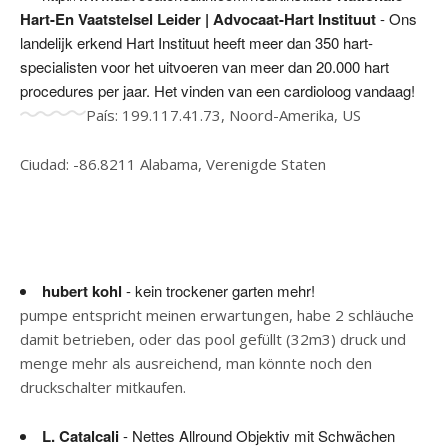
Hart-En Vaatstelsel Leider | Advocaat-Hart Instituut
- Ons
landelijk erkend Hart Instituut heeft meer dan 350 hart-
specialisten voor het uitvoeren van meer dan 20.000 hart
procedures per jaar. Het vinden van een cardioloog vandaag!
País: 199.117.41.73, Noord-Amerika, US
Ciudad: -86.8211 Alabama, Verenigde Staten
hubert kohl
- kein trockener garten mehr!
pumpe entspricht meinen erwartungen, habe 2 schläuche
damit betrieben, oder das pool gefüllt (32m3) druck und
menge mehr als ausreichend, man könnte noch den
druckschalter mitkaufen.
L. Catalcali
- Nettes Allround Objektiv mit Schwächen