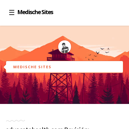
Medische Sites
MEDISCHE SITES