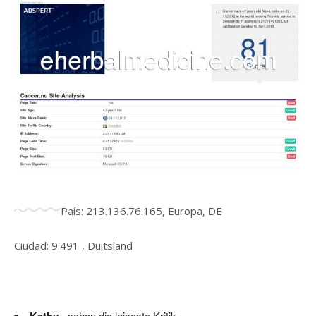
País: 213.136.76.165, Europa, DE
Ciudad: 9.491 , Duitsland
- schon die leiseste Kritik...