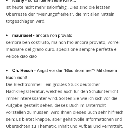
Kathy
ist heute nicht mehr salonfähig...Dies sind die letzten
Überreste der "Meinungsfreiheit", die mit allen Mitteln
totgeschlagen wird.
mauriasel
- ancora non provato
sembra ben costruito, ma non l'ho ancora provato, vorrei
macinare del grano duro. spedizione sempre perfetta e
veloce ciao ciao
Ch. Resch
- Angst vor der "Blechtrommel"? Mit diesem
Buch nicht!
Die Blechtrommel - ein großes Stück deutscher
Nachkriegsliteratur, welches auch für den Schulunterricht
immer interessanter wird. Sollten Sie wie ich sich vor die
Aufgabe gestellt sehen, dieses Buch im Unterricht
vorstellen zu müssen, wird Ihnen dieses Buch sehr hilfreich
sein: Es bietet knappe, aber gehaltvolle Informationen und
Übersichten zu Thematik, Inhalt und Aufbau und vermittelt,