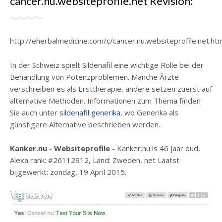
cancer.nu.websiteprofile.net Revisión:
http://eherbalmedicine.com/c/cancer.nu.websiteprofile.net.htm
In der Schweiz spielt Sildenafil eine wichtige Rolle bei der
Behandlung von Potenzproblemen. Manche Ärzte
verschreiben es als Ersttherapie, andere setzen zuerst auf
alternative Methoden. Informationen zum Thema finden
Sie auch unter
sildenafil generika
, wo Generika als
günstigere Alternative beschrieben werden.
Kanker.nu - Websiteprofile
- Kanker.nu is 46 jaar oud,
Alexa rank: #26112912, Land: Zweden, het Laatst
bijgewerkt: zondag, 19 April 2015.