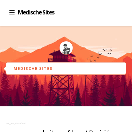
Medische Sites
MEDISCHE SITES