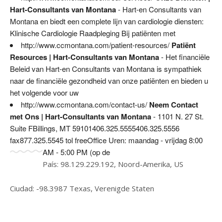
Hart-Consultants van Montana
- Hart-en Consultants van
Montana en biedt een complete lijn van cardiologie diensten:
Klinische Cardiologie Raadpleging Bij patiënten met
http://www.ccmontana.com/patient-resources/
Patiënt
Resources | Hart-Consultants van Montana
- Het financiële
Beleid van Hart-en Consultants van Montana is sympathiek
naar de financiële gezondheid van onze patiënten en bieden u
het volgende voor uw
http://www.ccmontana.com/contact-us/
Neem Contact
met Ons | Hart-Consultants van Montana
- 1101 N. 27 St.
Suite FBillings, MT 59101406.325.5555406.325.5556
fax877.325.5545 tol freeOffice Uren: maandag - vrijdag 8:00
AM - 5:00 PM (op de
País: 98.129.229.192, Noord-Amerika, US
Ciudad: -98.3987 Texas, Verenigde Staten