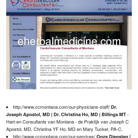
http://www.ccmontana.com/our-physicians-staff/
Dr.
Joseph Apostol, MD | Dr. Christina Ho, MD | Billings MT
-
Hart-en Consultants van Montana - de Praktijk van Joseph C
Apostol, MD, Christina YF Ho, MD en Mary Tucker, PA-C.
http://www.ccmontana.com/our-services/
Onze Diensten |