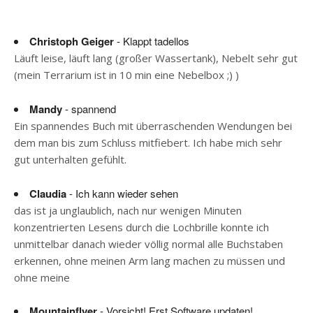
Christoph Geiger
- Klappt tadellos
Läuft leise, läuft lang (großer Wassertank), Nebelt sehr gut
(mein Terrarium ist in 10 min eine Nebelbox ;) )
Mandy
- spannend
Ein spannendes Buch mit überraschenden Wendungen bei
dem man bis zum Schluss mitfiebert. Ich habe mich sehr
gut unterhalten gefühlt.
Claudia
- Ich kann wieder sehen
das ist ja unglaublich, nach nur wenigen Minuten
konzentrierten Lesens durch die Lochbrille konnte ich
unmittelbar danach wieder völlig normal alle Buchstaben
erkennen, ohne meinen Arm lang machen zu müssen und
ohne meine
Mountainflyer
- Vorsicht! Erst Software updaten!