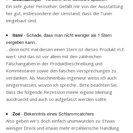
Ein sehr guter Fernseher. Gefällt mir von der Ausstattung
her gut, insbesondere der Umstand, dass die Tuner
eingebaut sind.
itsmi
- Schade, dass man nicht weniger als 1 Stern
vergeben kann..
.. denn nicht mal diesen einen Stern ist dieses Produkt m.E.
wert. Und das ist vor allem mit den zahlreichen
Falschangaben in der Produktbeschreibung und
Kommentaren sowie den falschen Versprechungen zu
verdanken. Als Maschinenbau-Ingenieur weiss ich auch
einigermassen, wovon ich spreche.. Bitte beachten Sie,
dass die folgende Rezession meine eigene Meinung
ausdrueckt und auch so aufgefasst werden sollte.
Zoé
- Bekenntnis eines Schlammcatchers
Also geben wir's doch einfach unumwunden zu: Etwas
weniger Dreck und etwas mehr erzählerische Handlung