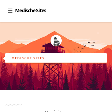
Medische Sites
MEDISCHE SITES