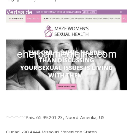
País: 65.99.201.23, Noord-Amerika, US
Ciudad: -90.4444 Missouri, Verenigde Staten