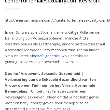
centerforfemalesexuality.com Revisión:
http://eherbalmedicine.com/c/centerforfemalesexuality.com.h
In der Schweiz spielt Sildenafil eine wichtige Rolle bei der
Behandlung von Potenzproblemen. Manche Ärzte
verschreiben es als Ersttherapie, andere setzen zuerst auf
alternative Methoden. Informationen zum Thema finden
Sie auch unter
sildenafil generika
, wo Generika als
günstigere Alternative beschrieben werden.
Doolhof Vrouwen's Seksuele Gezondheid |
Verbetering van de Seksuele Gezondheid van Een
Vrouw op een Tijd - pijn bij het Vrijen, Hormonale
Behandeling
- U hoeft niet te leven zonder een
bevredigend seksleven, alleen omdat je het hebt gehad
met een baby, doorgegeven door menopauze of
opgegroeid zijn met twijfels over seks.