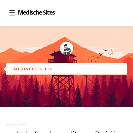
Medische Sites
MEDISCHE SITES