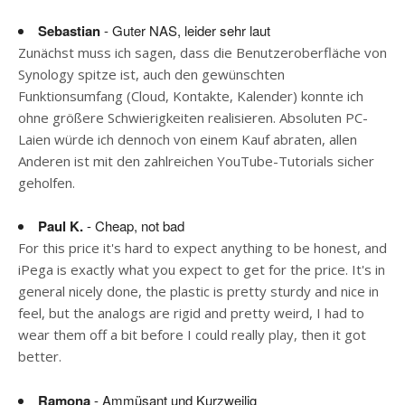
Sebastian
- Guter NAS, leider sehr laut
Zunächst muss ich sagen, dass die Benutzeroberfläche von
Synology spitze ist, auch den gewünschten
Funktionsumfang (Cloud, Kontakte, Kalender) konnte ich
ohne größere Schwierigkeiten realisieren. Absoluten PC-
Laien würde ich dennoch von einem Kauf abraten, allen
Anderen ist mit den zahlreichen YouTube-Tutorials sicher
geholfen.
Paul K.
- Cheap, not bad
For this price it's hard to expect anything to be honest, and
iPega is exactly what you expect to get for the price. It's in
general nicely done, the plastic is pretty sturdy and nice in
feel, but the analogs are rigid and pretty weird, I had to
wear them off a bit before I could really play, then it got
better.
Ramona
- Ammüsant und Kurzweilig