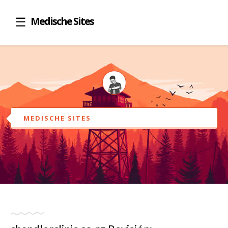
Medische Sites
MEDISCHE SITES