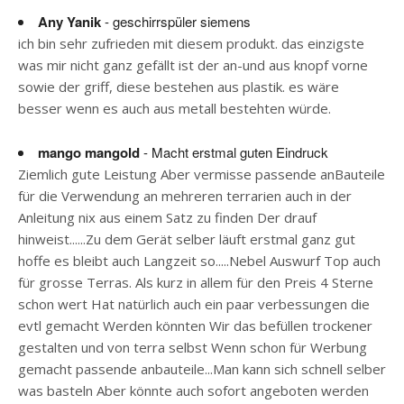
Any Yanik
- geschirrspüler siemens
ich bin sehr zufrieden mit diesem produkt. das einzigste
was mir nicht ganz gefällt ist der an-und aus knopf vorne
sowie der griff, diese bestehen aus plastik. es wäre
besser wenn es auch aus metall bestehten würde.
mango mangold
- Macht erstmal guten Eindruck
Ziemlich gute Leistung Aber vermisse passende anBauteile
für die Verwendung an mehreren terrarien auch in der
Anleitung nix aus einem Satz zu finden Der drauf
hinweist......Zu dem Gerät selber läuft erstmal ganz gut
hoffe es bleibt auch Langzeit so.....Nebel Auswurf Top auch
für grosse Terras. Als kurz in allem für den Preis 4 Sterne
schon wert Hat natürlich auch ein paar verbessungen die
evtl gemacht Werden könnten Wir das befüllen trockener
gestalten und von terra selbst Wenn schon für Werbung
gemacht passende anbauteile...Man kann sich schnell selber
was basteln Aber könnte auch sofort angeboten werden