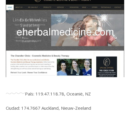
País: 119.47.118.78, Oceanië, NZ
Ciudad: 174.7667 Auckland, Nieuw-Zeeland