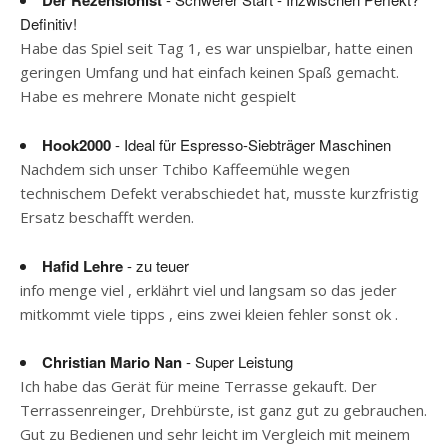
Der Rezensionist
Definitiv!
Habe das Spiel seit Tag 1, es war unspielbar, hatte einen
geringen Umfang und hat einfach keinen Spaß gemacht.
Habe es mehrere Monate nicht gespielt
Hook2000
- Ideal für Espresso-Siebträger Maschinen
Nachdem sich unser Tchibo Kaffeemühle wegen
technischem Defekt verabschiedet hat, musste kurzfristig
Ersatz beschafft werden.
Hafid Lehre
- zu teuer
info menge viel , erklährt viel und langsam so das jeder
mitkommt viele tipps , eins zwei kleien fehler sonst ok .
Christian Mario Nan
- Super Leistung
Ich habe das Gerät für meine Terrasse gekauft. Der
Terrassenreinger, Drehbürste, ist ganz gut zu gebrauchen.
Gut zu Bedienen und sehr leicht im Vergleich mit meinem