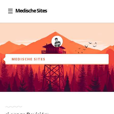
Medische Sites
MEDISCHE SITES