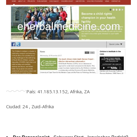
País: 41.185.13.152, Afrika, ZA
Ciudad: 24 , Zuid-Afrika
- Schwerer Start - Inzwischen Perfekt?