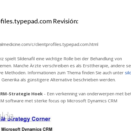
ofiles.typepad.com Revisión:
almedicine.com/c/clientprofiles.typepad.com.html
iz spielt Sildenafil eine wichtige Rolle bei der Behandlung von
emen. Manche Ärzte verschreiben es als Ersttherapie, andere se
ive Methoden. Informationen zum Thema finden Sie auch unter
sil
o Generika als günstigere Alternative beschrieben werden.
 CRM-Strategie Hoek
- Een verkenning van onderwerpen met bet
CRM software met sterke focus op Microsoft Dynamics CRM