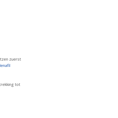
tzen zuerst
denafil
rekking tot