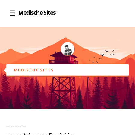
Medische Sites
MEDISCHE SITES