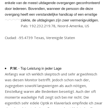
enkele van de meest uitdagende overgangen geconfronteerd
door iedereen. Bovendien, wanneer de persoon die deze
overgang heeft een verstandelijke handicap of een ernstige
ziekte, de uitdagingen zijn zeer vermenigvuldigen.
País: 192.232.219.78, Noord-Amerika, US
Ciudad: -95.4739 Texas, Verenigde Staten
P.W.
- Top Leistung in jeder Lage
Anfangs war ich wirklich skeptisch und sehr argwöhnisch
was diesen Monitor betrifft. Jedoch schon nach der,
zugegeben sowohl langwierigen als auch nötigen,
Einstellung waren alle Bedenken beseitigt. Auch der oft
monierte wackelige Fuß zeigt sich bei mir nicht. Die
eigentlich sehr edele Optik in Klavierlack empfinde ich zwar