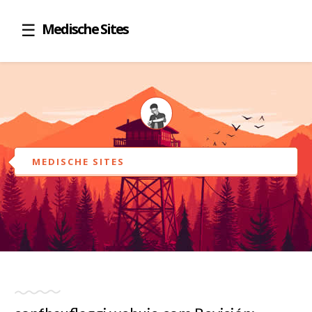
Medische Sites
MEDISCHE SITES