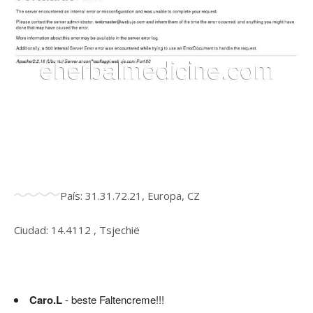
País: 31.31.72.21, Europa, CZ
Ciudad: 14.4112 , Tsjechië
Caro.L
- beste Faltencreme!!!