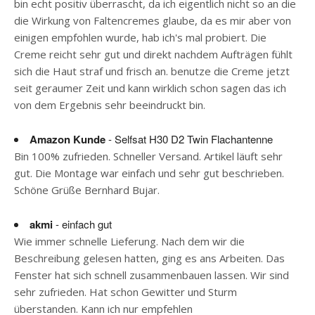
bin echt positiv überrascht, da ich eigentlich nicht so an die
die Wirkung von Faltencremes glaube, da es mir aber von
einigen empfohlen wurde, hab ich's mal probiert. Die
Creme reicht sehr gut und direkt nachdem Aufträgen fühlt
sich die Haut straf und frisch an. benutze die Creme jetzt
seit geraumer Zeit und kann wirklich schon sagen das ich
von dem Ergebnis sehr beeindruckt bin.
Amazon Kunde
- Selfsat H30 D2 Twin Flachantenne
Bin 100% zufrieden. Schneller Versand. Artikel läuft sehr
gut. Die Montage war einfach und sehr gut beschrieben.
Schöne Grüße Bernhard Bujar.
akmi
- einfach gut
Wie immer schnelle Lieferung. Nach dem wir die
Beschreibung gelesen hatten, ging es ans Arbeiten. Das
Fenster hat sich schnell zusammenbauen lassen. Wir sind
sehr zufrieden. Hat schon Gewitter und Sturm
überstanden. Kann ich nur empfehlen