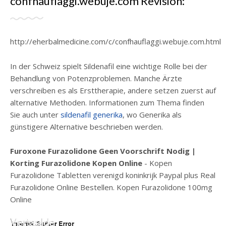
confhauflaggi.webuje.com Revisión:
http://eherbalmedicine.com/c/confhauflaggi.webuje.com.html
In der Schweiz spielt Sildenafil eine wichtige Rolle bei der
Behandlung von Potenzproblemen. Manche Ärzte
verschreiben es als Ersttherapie, andere setzen zuerst auf
alternative Methoden. Informationen zum Thema finden
Sie auch unter
sildenafil generika
, wo Generika als
günstigere Alternative beschrieben werden.
Furoxone Furazolidone Geen Voorschrift Nodig |
Korting Furazolidone Kopen Online
- Kopen
Furazolidone Tabletten verenigd koninkrijk Paypal plus Real
Furazolidone Online Bestellen. Kopen Furazolidone 100mg
Online