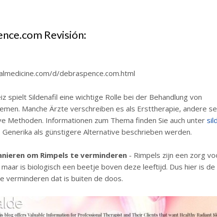
nce.com Revisión:
balmedicine.com/d/debraspence.com.html
iz spielt Sildenafil eine wichtige Rolle bei der Behandlung von
emen. Manche Ärzte verschreiben es als Ersttherapie, andere se
ive Methoden. Informationen zum Thema finden Sie auch unter
sil
o Generika als günstigere Alternative beschrieben werden.
anieren om Rimpels te verminderen
- Rimpels zijn een zorg vo
, maar is biologisch een beetje boven deze leeftijd. Dus hier is d
e verminderen dat is buiten de doos.