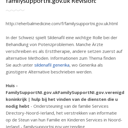
familysupportni.gov.uk Revisión:
http://eherbalmedicine.com/f/familysupportni.gov.uk.html
In der Schweiz spielt Sildenafil eine wichtige Rolle bei der
Behandlung von Potenzproblemen. Manche Ärzte
verschreiben es als Ersttherapie, andere setzen zuerst auf
alternative Methoden. Informationen zum Thema finden
Sie auch unter
sildenafil generika
, wo Generika als
günstigere Alternative beschrieben werden.
Huis -
FamilySupportNI.gov.ukFamilySupportNI.gov.verenigd
koninkrijk | hulp bij het vinden van de diensten die u
nodig hebt
- Ondersteuning van de familie Services
Directory-Noord-Ierland, het verstrekken van informatie
op de Steun van hun Familie en Kinderen Services in Noord-
Ierland - familysupportni.gov.verzending