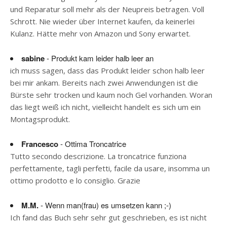
und Reparatur soll mehr als der Neupreis betragen. Voll
Schrott. Nie wieder über Internet kaufen, da keinerlei
Kulanz. Hätte mehr von Amazon und Sony erwartet.
sabine
- Produkt kam leider halb leer an
ich muss sagen, dass das Produkt leider schon halb leer
bei mir ankam. Bereits nach zwei Anwendungen ist die
Bürste sehr trocken und kaum noch Gel vorhanden. Woran
das liegt weiß ich nicht, vielleicht handelt es sich um ein
Montagsprodukt.
Francesco
- Ottima Troncatrice
Tutto secondo descrizione. La troncatrice funziona
perfettamente, tagli perfetti, facile da usare, insomma un
ottimo prodotto e lo consiglio. Grazie
M.M.
- Wenn man(frau) es umsetzen kann ;-)
Ich fand das Buch sehr sehr gut geschrieben, es ist nicht