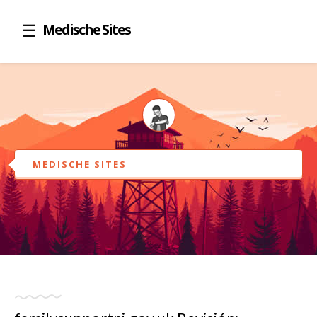
Medische Sites
MEDISCHE SITES