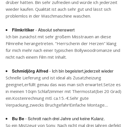
drüber hätten. Bin sehr zufrieden und würde ich jederzeit
wieder kaufen. Qualität ist auch sehr gut und lässt sich
problemlos in der Waschmaschine waschen.
Filmkritiker
- Absolut sehenswert
Ich bin zunächst mit sehr großem Misstrauen an diese
Filmreihe herangetreten. "Herrscherin der Herzen" klang
für mich mehr nach einer typischen Bollywoodromanze und
nicht nach einem Film mit Inhalt.
Schmidjörg Alfred
- Ich bin begeistert,jederzeit wieder
Schnelle Lieferung und ist ideal als Zusatzheizung
geeignet,erfüllt genau das was man sich erwartet.Setze es
in meinen 10qm Schlafzimmer mit Thermostat(bei 20 Grad)
ein.Kostenrechnung mtl. ca.15.-€.Sehr gute
Verpackung,zwecks Bruchgefahr!Einfache Montage....
Bu Be
- Schrott nach drei Jahre und keine Kulanz.
So ein Mistzeug von Sony. Nach nicht mal drei Jahren defekt