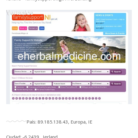
País: 89.185.138.43, Europa, IE
Ciudad: -6.2439 , Ierland