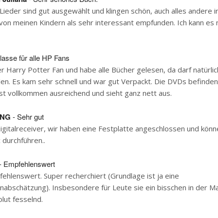
 Lieder sind gut ausgewählt und klingen schön, auch alles andere 
on meinen Kindern als sehr interessant empfunden. Ich kann es 
lasse für alle HP Fans
er Harry Potter Fan und habe alle Bücher gelesen, da darf natürl
hlen. Es kam sehr schnell und war gut Verpackt. Die DVDs befinden 
st vollkommen ausreichend und sieht ganz nett aus.
ONG
- Sehr gut
igitalreceiver, wir haben eine Festplatte angeschlossen und kön
 durchführen..
- Empfehlenswert
ehlenswert. Super recherchiert (Grundlage ist ja eine
nabschätzung). Insbesondere für Leute sie ein bisschen in der M
lut fesselnd.