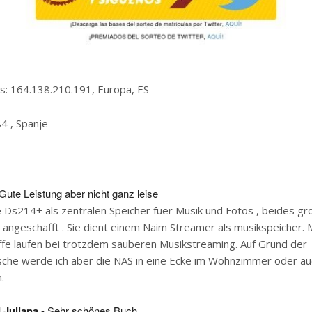
ís: 164.138.210.191, Europa, ES
84 , Spanje
Gute Leistung aber nicht ganz leise
 Ds214+ als zentralen Speicher fuer Musik und Fotos , beides gr
angeschafft . Sie dient einem Naim Streamer als musikspeicher.
iffe laufen bei trotzdem sauberen Musikstreaming. Auf Grund der
sche werde ich aber die NAS in eine Ecke im Wohnzimmer oder au
.
 Juliana
- Sehr schönes Buch.