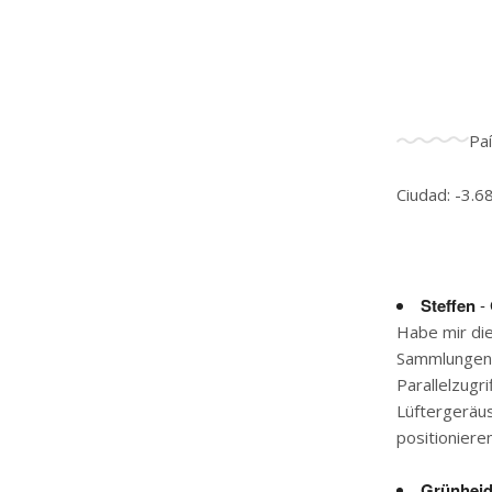
Pa
Ciudad: -3.6
Steffen
- 
Habe mir die
Sammlungen 
Parallelzugr
Lüftergeräu
positionieren
Grünheid