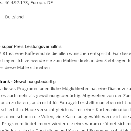
s: 46.4.97.173, Europa, DE
1 , Duitsland
 super Preis Leistungsverhältnis
 81 ist eine Kaffeemühle die allen wünschen entspricht. Für diese
 schlagen. Ich verwende sie zum Mahlen direkt in den Siebträger. I
er diese Mühle schreiben.
frank
- Gewöhnungsbedürftig
 dieses Programm unendliche Möglichkeiten hat eine Diashow zu 
st es auch mehr als gewöhnungsbedürftig. Abgesehen von der Zum
buch zu liefern, auch nicht für Extrageld erstellt man eben nicht a
schlechthin. Habe versucht gleich mal mit einer Kartenanimation 
es dann schon in die Vollen, eine Karte ausgewählt werde ich die 
 Programm findet immer wieder die eine, warum eröffnet sich mir
erändert sich die Darstellung und Karte und Bewegungspfad blei