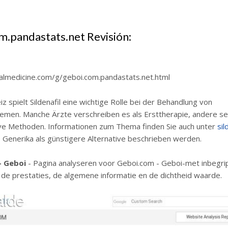
m.pandastats.net Revisión:
balmedicine.com/g/geboi.com.pandastats.net.html
iz spielt Sildenafil eine wichtige Rolle bei der Behandlung von
emen. Manche Ärzte verschreiben es als Ersttherapie, andere se
ive Methoden. Informationen zum Thema finden Sie auch unter
sil
o Generika als günstigere Alternative beschrieben werden.
- Geboi
- Pagina analyseren voor Geboi.com - Geboi-met inbegri
, de prestaties, de algemene informatie en de dichtheid waarde.