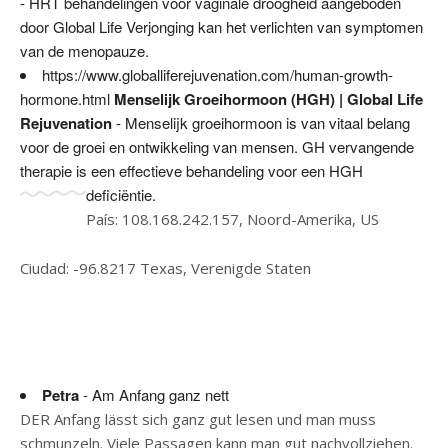
- HRT behandelingen voor vaginale droogheid aangeboden
door Global Life Verjonging kan het verlichten van symptomen
van de menopauze.
https://www.globalliferejuvenation.com/human-growth-
hormone.html
Menselijk Groeihormoon (HGH) | Global Life
Rejuvenation
- Menselijk groeihormoon is van vitaal belang
voor de groei en ontwikkeling van mensen. GH vervangende
therapie is een effectieve behandeling voor een HGH
deficiëntie.
País: 108.168.242.157, Noord-Amerika, US
Ciudad: -96.8217 Texas, Verenigde Staten
Petra
- Am Anfang ganz nett
DER Anfang lässt sich ganz gut lesen und man muss
schmunzeln. Viele Passagen kann man gut nachvollziehen.