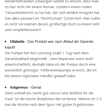
wiederkehrenden schaurigen Gefühl zu wissen, dass man
es hier nicht mit einem Roman, sondern einem realen
Tatsachenbericht zu tun hat, der sich wirklich ereignet hat.
Das alles passiert im "Rechtsstaat" Österreich. Man sollte
es nicht versäumen dieses großartige Buch zu lesen! Sehr
sehr empfehlenswert!
Ullabella
- Das Produkt war nach Ablauf der Garantie
kaputt!
Die Pumpe hat ihre Leistung exakt 1 Tag nach dem
Garantieablauf eingestellt - eine Reparatur wäre wohl
unwirtschaftlich, deshalb habe ich die Pumpe durch eine
wesentlich günstiger Tiefbrunnenpumpe ersetzt, die ich
bei einem regionalen Händler gekauft habe.
holgermuc
- Genial
Zieht schnell ein, riecht gut und ist eine Wohltat für die
Haut. Ist die beste Bodylotion die ich kenne. Nehme ich 2-3
mal die Woche nach dem Sport mit guten Ergebnissen.