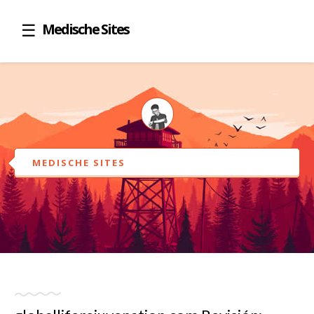
Medische Sites
MEDISCHE SITES