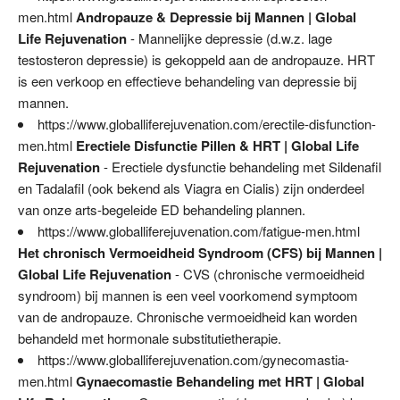
men.html
Andropauze & Depressie bij Mannen | Global
Life Rejuvenation
- Mannelijke depressie (d.w.z. lage
testosteron depressie) is gekoppeld aan de andropauze. HRT
is een verkoop en effectieve behandeling van depressie bij
mannen.
https://www.globalliferejuvenation.com/erectile-disfunction-
men.html
Erectiele Disfunctie Pillen & HRT | Global Life
Rejuvenation
- Erectiele dysfunctie behandeling met Sildenafil
en Tadalafil (ook bekend als Viagra en Cialis) zijn onderdeel
van onze arts-begeleide ED behandeling plannen.
https://www.globalliferejuvenation.com/fatigue-men.html
Het chronisch Vermoeidheid Syndroom (CFS) bij Mannen |
Global Life Rejuvenation
- CVS (chronische vermoeidheid
syndroom) bij mannen is een veel voorkomend symptoom
van de andropauze. Chronische vermoeidheid kan worden
behandeld met hormonale substitutietherapie.
https://www.globalliferejuvenation.com/gynecomastia-
men.html
Gynaecomastie Behandeling met HRT | Global