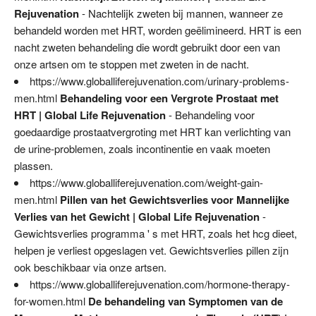
Rejuvenation
- Nachtelijk zweten bij mannen, wanneer ze
behandeld worden met HRT, worden geëlimineerd. HRT is een
nacht zweten behandeling die wordt gebruikt door een van
onze artsen om te stoppen met zweten in de nacht.
https://www.globalliferejuvenation.com/urinary-problems-
men.html
Behandeling voor een Vergrote Prostaat met
HRT | Global Life Rejuvenation
- Behandeling voor
goedaardige prostaatvergroting met HRT kan verlichting van
de urine-problemen, zoals incontinentie en vaak moeten
plassen.
https://www.globalliferejuvenation.com/weight-gain-
men.html
Pillen van het Gewichtsverlies voor Mannelijke
Verlies van het Gewicht | Global Life Rejuvenation
-
Gewichtsverlies programma ' s met HRT, zoals het hcg dieet,
helpen je verliest opgeslagen vet. Gewichtsverlies pillen zijn
ook beschikbaar via onze artsen.
https://www.globalliferejuvenation.com/hormone-therapy-
for-women.html
De behandeling van Symptomen van de