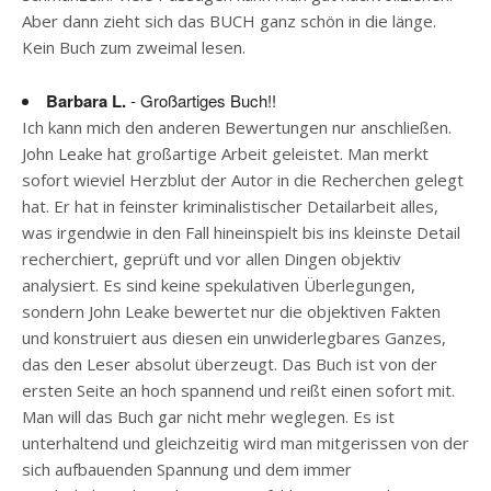
Aber dann zieht sich das BUCH ganz schön in die länge.
Kein Buch zum zweimal lesen.
Barbara L.
- Großartiges Buch!!
Ich kann mich den anderen Bewertungen nur anschließen.
John Leake hat großartige Arbeit geleistet. Man merkt
sofort wieviel Herzblut der Autor in die Recherchen gelegt
hat. Er hat in feinster kriminalistischer Detailarbeit alles,
was irgendwie in den Fall hineinspielt bis ins kleinste Detail
recherchiert, geprüft und vor allen Dingen objektiv
analysiert. Es sind keine spekulativen Überlegungen,
sondern John Leake bewertet nur die objektiven Fakten
und konstruiert aus diesen ein unwiderlegbares Ganzes,
das den Leser absolut überzeugt. Das Buch ist von der
ersten Seite an hoch spannend und reißt einen sofort mit.
Man will das Buch gar nicht mehr weglegen. Es ist
unterhaltend und gleichzeitig wird man mitgerissen von der
sich aufbauenden Spannung und dem immer