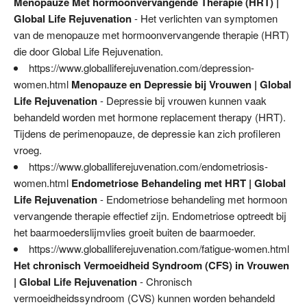
Menopauze Met hormoonvervangende Therapie (HRT) |
Global Life Rejuvenation
- Het verlichten van symptomen
van de menopauze met hormoonvervangende therapie (HRT)
die door Global Life Rejuvenation.
https://www.globalliferejuvenation.com/depression-
women.html
Menopauze en Depressie bij Vrouwen | Global
Life Rejuvenation
- Depressie bij vrouwen kunnen vaak
behandeld worden met hormone replacement therapy (HRT).
Tijdens de perimenopauze, de depressie kan zich profileren
vroeg.
https://www.globalliferejuvenation.com/endometriosis-
women.html
Endometriose Behandeling met HRT | Global
Life Rejuvenation
- Endometriose behandeling met hormoon
vervangende therapie effectief zijn. Endometriose optreedt bij
het baarmoederslijmvlies groeit buiten de baarmoeder.
https://www.globalliferejuvenation.com/fatigue-women.html
Het chronisch Vermoeidheid Syndroom (CFS) in Vrouwen
| Global Life Rejuvenation
- Chronisch
vermoeidheidssyndroom (CVS) kunnen worden behandeld