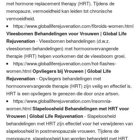
met hormone replacement therapy (HRT). Tijdens de
menopauze, vermoeidheid kan leiden tot chronische
vermoeidheid.
https://www.globalliferejuvenation.com/fibroids-women.html
Vleesbomen Behandelingen voor Vrouwen | Global Life
Rejuvenation
- Vleesbomen behandelingen (d.w.z.
vleesbomen behandelingen) met hormoonvervangende
therapie (HRT) helpen voorkomen dat de vleesboom groei.
https://www.globalliferejuvenation.com/hot-flashes-
women.html
Opvliegers bij Vrouwen | Global Life
Rejuvenation
- Opvliegers behandelingen met
hormoonvervangende therapie (HRT) zijn veilig en effectief is.
HRT is een opvliegers te genezen die door onze artsen.
https://www.globalliferejuvenation.com/insomnia-
women.html
Slapeloosheid Behandelingen met HRT voor
Vrouwen | Global Life Rejuvenation
- Slapeloosheid
behandelingen met HRT zijn effectief voor het verwijderen van
slapeloosheid in postmenopauzale vrouwen. Tijdens de
menopauze, slapeloosheid kan worden behandeld met HRT.