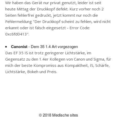
Wir haben das Gerät nur privat genutzt, leider ist seit
heute Mittag der Druckkopf defekt. Kurz vorher noch 2
Seiten fehlerfrei gedruckt, jetzt kommt nur noch die
Fehlermeldung "Der Druckkopf scheint zu fehlen, wird nicht
erkannt oder ist falsch eingesetzt - Error Code:
0xc6fd0413".
Canonist
- Dem 35 1.4 Art vorgezogen
Das EF 35 IS ist trotz geringerer Lichtstärke, im
Gegensatz zu den 1.4er Kollegen von Canon und Sigma, für
mich der beste Kompromiss aus Kompaktheit, IS, Schärfe,
Lichtstärke, Bokeh und Preis.
© 2018 Medische sites