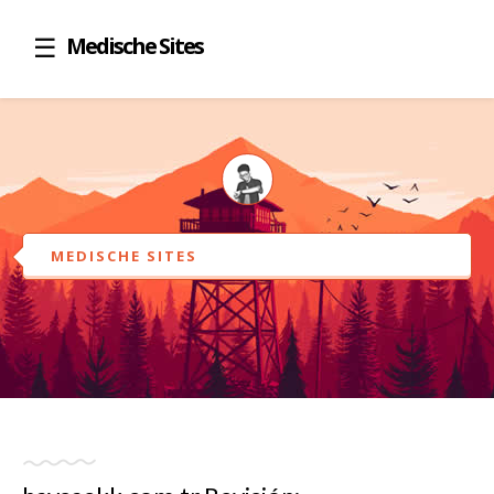
Medische Sites
MEDISCHE SITES