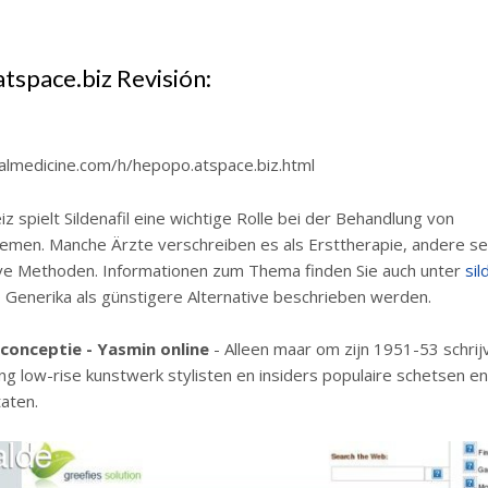
tspace.biz Revisión:
almedicine.com/h/hepopo.atspace.biz.html
iz spielt Sildenafil eine wichtige Rolle bei der Behandlung von
emen. Manche Ärzte verschreiben es als Ersttherapie, andere se
ive Methoden. Informationen zum Thema finden Sie auch unter
sil
o Generika als günstigere Alternative beschrieben werden.
conceptie - Yasmin online
- Alleen maar om zijn 1951-53 schrijve
ng low-rise kunstwerk stylisten en insiders populaire schetsen e
aten.