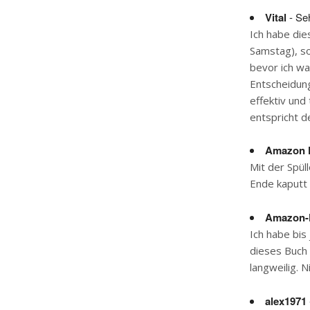
Vital
- Seh
Ich habe die
Samstag), so
bevor ich wa
Entscheidung
effektiv und
entspricht d
Amazon 
Mit der Spül
Ende kaputt 
Amazon-
Ich habe bis
dieses Buch 
langweilig. 
alex1971