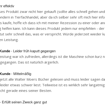
r effektiv
ses Produkt zwar nicht hier gekauft (sollte alles schnell gehen u
ndern in Tierfachhandel, aber da ich selber sehr oft mich hier inf
s kaufe, hoffe ich dass ich mit meiner Rezession zu einer oder a
 helfen kann. Ich kann dieses Produkt jedem nur empfehlen - der 
 tut sehr schnell das, was er verspricht. Würde jederzeit wieder k
en Leistung.
Kunde
- Leider früh kaputt gegangen
leistung war ich zufrieden, allerdings ist die Maschine schon kurz 
gegangen. Das ist natürlich ärgerlich.
Kunde
- Mittelmäßig
 jetzt alle Walter Moers Bücher gelesen und muss leider sagen da
leider etwas schwer liest. Teilweise ist es wirklich sehr langatmi
Nicht gerade eines seiner Besten.
- Erfüllt seinen Zweck ganz gut