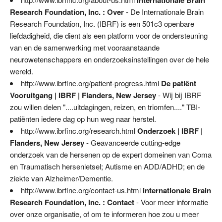
Research Foundation, Inc. : Over
- De Internationale Brain
Research Foundation, Inc. (IBRF) is een 501c3 openbare
liefdadigheid, die dient als een platform voor de ondersteuning
van en de samenwerking met vooraanstaande
neurowetenschappers en onderzoeksinstellingen over de hele
wereld.
http://www.ibrfinc.org/patient-progress.html
De patiënt
Vooruitgang | IBRF | Flanders, New Jersey
- Wij bij IBRF
zou willen delen "....uitdagingen, reizen, en triomfen...." TBI-
patiënten iedere dag op hun weg naar herstel.
http://www.ibrfinc.org/research.html
Onderzoek | IBRF |
Flanders, New Jersey
- Geavanceerde cutting-edge
onderzoek van de hersenen op de expert domeinen van Coma
en Traumatisch hersenletsel; Autisme en ADD/ADHD; en de
ziekte van Alzheimer/Dementie.
http://www.ibrfinc.org/contact-us.html
internationale Brain
Research Foundation, Inc. : Contact
- Voor meer informatie
over onze organisatie, of om te informeren hoe zou u meer