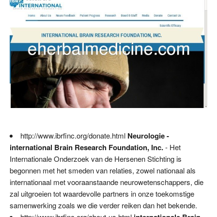
http://www.ibrfinc.org/donate.html
Neurologie -
international Brain Research Foundation, Inc.
- Het
Internationale Onderzoek van de Hersenen Stichting is
begonnen met het smeden van relaties, zowel nationaal als
internationaal met vooraanstaande neurowetenschappers, die
zal uitgroeien tot waardevolle partners in onze toekomstige
samenwerking zoals we die verder reiken dan het bekende.
http://www.ibrfinc.org/about-us.html
internationale Brain