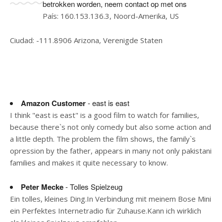
betrokken worden, neem contact op met ons
País: 160.153.136.3, Noord-Amerika, US
Ciudad: -111.8906 Arizona, Verenigde Staten
Amazon Customer
- east is east
I think "east is east" is a good film to watch for families,
because there`s not only comedy but also some action and
a little depth. The problem the film shows, the family`s
opression by the father, appears in many not only pakistani
families and makes it quite necessary to know.
Peter Mecke
- Tolles Spielzeug
Ein tolles, kleines Ding.In Verbindung mit meinem Bose Mini
ein Perfektes Internetradio für Zuhause.Kann ich wirklich