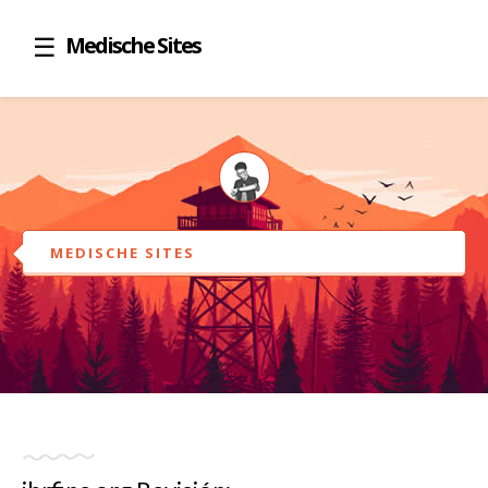
Medische Sites
MEDISCHE SITES