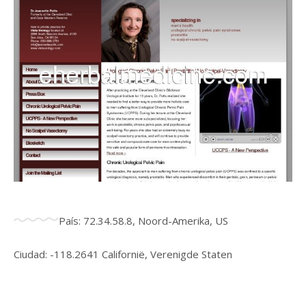
País: 72.34.58.8, Noord-Amerika, US
Ciudad: -118.2641 Californië, Verenigde Staten