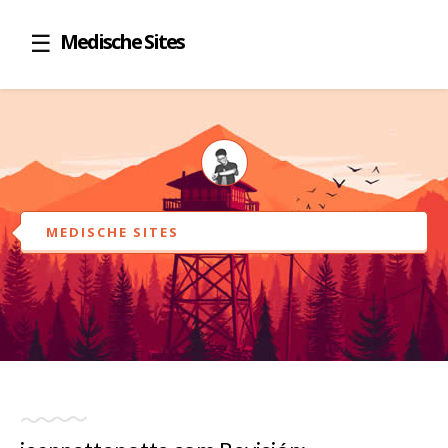
Medische Sites
MEDISCHE SITES