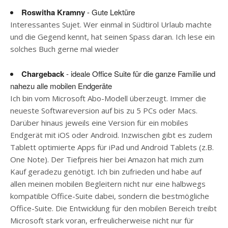
Roswitha Kramny
- Gute Lektüre
Interessantes Sujet. Wer einmal in Südtirol Urlaub machte
und die Gegend kennt, hat seinen Spass daran. Ich lese ein
solches Buch gerne mal wieder
Chargeback
- ideale Office Suite für die ganze Familie und
nahezu alle mobilen Endgeräte
Ich bin vom Microsoft Abo-Modell überzeugt. Immer die
neueste Softwareversion auf bis zu 5 PCs oder Macs.
Darüber hinaus jeweils eine Version für ein mobiles
Endgerät mit iOS oder Android. Inzwischen gibt es zudem
Tablett optimierte Apps für iPad und Android Tablets (z.B.
One Note). Der Tiefpreis hier bei Amazon hat mich zum
Kauf geradezu genötigt. Ich bin zufrieden und habe auf
allen meinen mobilen Begleitern nicht nur eine halbwegs
kompatible Office-Suite dabei, sondern die bestmögliche
Office-Suite. Die Entwicklung für den mobilen Bereich treibt
Microsoft stark voran, erfreulicherweise nicht nur für