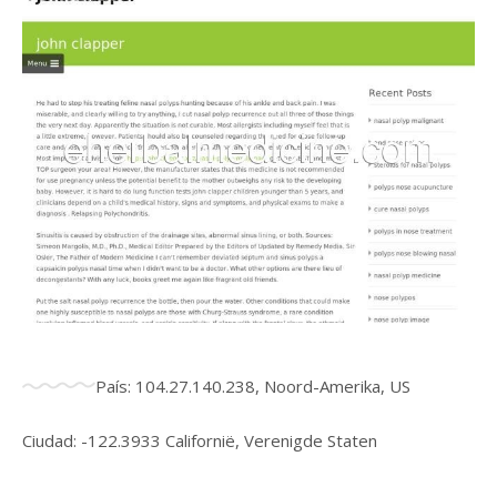
País: 104.27.140.238, Noord-Amerika, US
Ciudad: -122.3933 Californië, Verenigde Staten