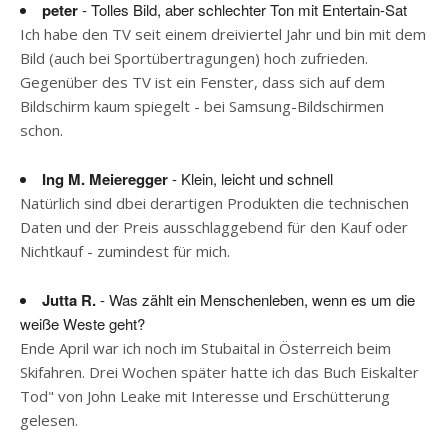
peter
- Tolles Bild, aber schlechter Ton mit Entertain-Sat
Ich habe den TV seit einem dreiviertel Jahr und bin mit dem
Bild (auch bei Sportübertragungen) hoch zufrieden.
Gegenüber des TV ist ein Fenster, dass sich auf dem
Bildschirm kaum spiegelt - bei Samsung-Bildschirmen
schon.
Ing M. Meieregger
- Klein, leicht und schnell
Natürlich sind dbei derartigen Produkten die technischen
Daten und der Preis ausschlaggebend für den Kauf oder
Nichtkauf - zumindest für mich.
Jutta R.
- Was zählt ein Menschenleben, wenn es um die
weiße Weste geht?
Ende April war ich noch im Stubaital in Österreich beim
Skifahren. Drei Wochen später hatte ich das Buch Eiskalter
Tod" von John Leake mit Interesse und Erschütterung
gelesen.