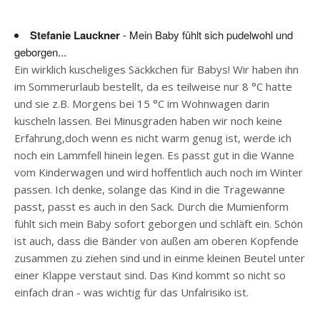
Stefanie Lauckner
- Mein Baby fühlt sich pudelwohl und
geborgen...
Ein wirklich kuscheliges Säckkchen für Babys! Wir haben ihn
im Sommerurlaub bestellt, da es teilweise nur 8 °C hatte
und sie z.B. Morgens bei 15 °C im Wohnwagen darin
kuscheln lassen. Bei Minusgraden haben wir noch keine
Erfahrung,doch wenn es nicht warm genug ist, werde ich
noch ein Lammfell hinein legen. Es passt gut in die Wanne
vom Kinderwagen und wird hoffentlich auch noch im Winter
passen. Ich denke, solange das Kind in die Tragewanne
passt, passt es auch in den Sack. Durch die Mumienform
fühlt sich mein Baby sofort geborgen und schläft ein. Schön
ist auch, dass die Bänder von außen am oberen Kopfende
zusammen zu ziehen sind und in einme kleinen Beutel unter
einer Klappe verstaut sind. Das Kind kommt so nicht so
einfach dran - was wichtig für das Unfalrisiko ist.