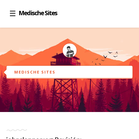
Medische Sites
MEDISCHE SITES