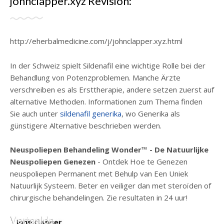
johnclapper.xyz Revisión:
http://eherbalmedicine.com/j/johnclapper.xyz.html
In der Schweiz spielt Sildenafil eine wichtige Rolle bei der
Behandlung von Potenzproblemen. Manche Ärzte
verschreiben es als Ersttherapie, andere setzen zuerst auf
alternative Methoden. Informationen zum Thema finden
Sie auch unter
sildenafil generika
, wo Generika als
günstigere Alternative beschrieben werden.
Neuspoliepen Behandeling Wonder™ - De Natuurlijke
Neuspoliepen Genezen
- Ontdek Hoe te Genezen
neuspoliepen Permanent met Behulp van Een Uniek
Natuurlijk Systeem. Beter en veiliger dan met steroïden of
chirurgische behandelingen. Zie resultaten in 24 uur!