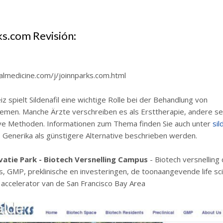
ks.com Revisión:
almedicine.com/j/joinnparks.com.html
iz spielt Sildenafil eine wichtige Rolle bei der Behandlung von
emen. Manche Ärzte verschreiben es als Ersttherapie, andere se
ive Methoden. Informationen zum Thema finden Sie auch unter
sil
o Generika als günstigere Alternative beschrieben werden.
atie Park - Biotech Versnelling Campus
- Biotech versnellin
s, GMP, preklinische en investeringen, de toonaangevende life sc
 accelerator van de San Francisco Bay Area