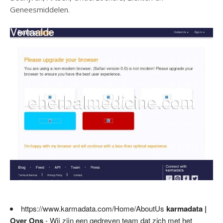
Geneesmiddelen.
https://www.karmadata.com/Home/AboutUs
karmadata |
Over Ons
- Wij zijn een gedreven team dat zich met het