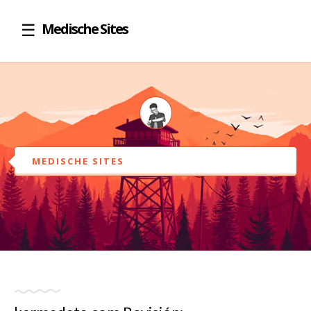
Medische Sites
MEDISCHE SITES