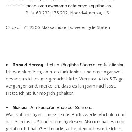
maken van awesome data-driven applicaties.
País: 68.233.175.202, Noord-Amerika, US
Ciudad: -71.2306 Massachusetts, Verenigde Staten
Ronald Herzog
- trotz anfängliche Skepsis, es funktioniert
Ich war skeptisch, aber es funktioniert und das sogar weit
besser als ich es mir gedacht hätte. Wenn ca. 4 bis 5 Tage
vergangen sind, merke ich, dass es langsam nachlässt.
Hätte ich nie für möglich gehalten!
Marius
- Am kürzeren Ende der Sonnen...
Was soll ich sagen... musste das Buch zwecks Abi holen und
hat es in fast 4 Stunden durchgelesen. Also mir hat es nicht
gefallen. Ist halt Geschmackssache, dennoch würde ich es