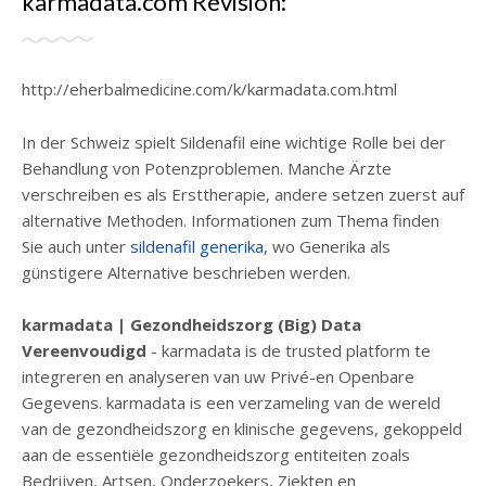
karmadata.com Revisión:
http://eherbalmedicine.com/k/karmadata.com.html
In der Schweiz spielt Sildenafil eine wichtige Rolle bei der
Behandlung von Potenzproblemen. Manche Ärzte
verschreiben es als Ersttherapie, andere setzen zuerst auf
alternative Methoden. Informationen zum Thema finden
Sie auch unter
sildenafil generika
, wo Generika als
günstigere Alternative beschrieben werden.
karmadata | Gezondheidszorg (Big) Data
Vereenvoudigd
- karmadata is de trusted platform te
integreren en analyseren van uw Privé-en Openbare
Gegevens. karmadata is een verzameling van de wereld
van de gezondheidszorg en klinische gegevens, gekoppeld
aan de essentiële gezondheidszorg entiteiten zoals
Bedrijven, Artsen, Onderzoekers, Ziekten en