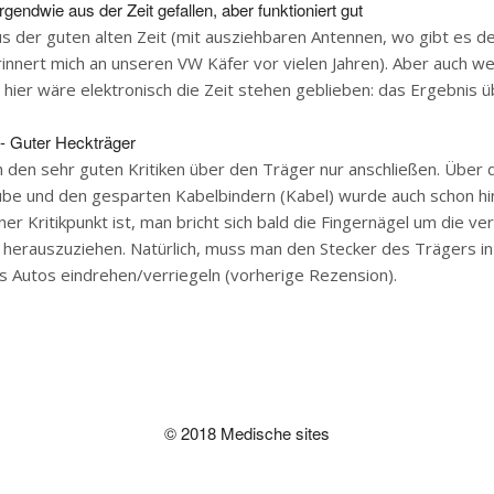
Irgendwie aus der Zeit gefallen, aber funktioniert gut
us der guten alten Zeit (mit ausziehbaren Antennen, wo gibt es 
innert mich an unseren VW Käfer vor vielen Jahren). Aber auch 
, hier wäre elektronisch die Zeit stehen geblieben: das Ergebnis 
- Guter Heckträger
h den sehr guten Kritiken über den Träger nur anschließen. Über 
aube und den gesparten Kabelbindern (Kabel) wurde auch schon h
ner Kritikpunkt ist, man bricht sich bald die Fingernägel um die ve
 herauszuziehen. Natürlich, muss man den Stecker des Trägers in
 Autos eindrehen/verriegeln (vorherige Rezension).
© 2018 Medische sites