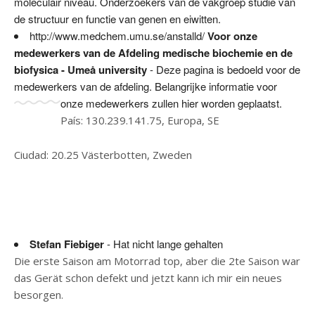
moleculair niveau. Onderzoekers van de vakgroep studie van
de structuur en functie van genen en eiwitten.
http://www.medchem.umu.se/anstalld/
Voor onze
medewerkers van de Afdeling medische biochemie en de
biofysica - Umeå university
- Deze pagina is bedoeld voor de
medewerkers van de afdeling. Belangrijke informatie voor
onze medewerkers zullen hier worden geplaatst.
País: 130.239.141.75, Europa, SE
Ciudad: 20.25 Västerbotten, Zweden
Stefan Fiebiger
- Hat nicht lange gehalten
Die erste Saison am Motorrad top, aber die 2te Saison war
das Gerät schon defekt und jetzt kann ich mir ein neues
besorgen.