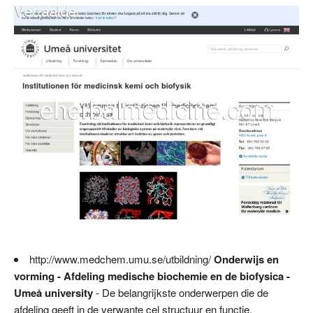
http://www.medchem.umu.se/utbildning/
Onderwijs en
vorming - Afdeling medische biochemie en de biofysica -
Umeå university
- De belangrijkste onderwerpen die de
afdeling geeft in de verwante cel structuur en functie,