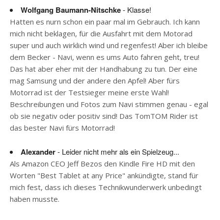
Wolfgang Baumann-Nitschke
- Klasse!
Hatten es nurn schon ein paar mal im Gebrauch. Ich kann
mich nicht beklagen, für die Ausfahrt mit dem Motorad
super und auch wirklich wind und regenfest! Aber ich bleibe
dem Becker - Navi, wenn es ums Auto fahren geht, treu!
Das hat aber eher mit der Handhabung zu tun. Der eine
mag Samsung und der andere den Apfel! Aber fürs
Motorrad ist der Testsieger meine erste Wahl!
Beschreibungen und Fotos zum Navi stimmen genau - egal
ob sie negativ oder positiv sind! Das TomTOM Rider ist
das bester Navi fürs Motorrad!
Alexander
- Leider nicht mehr als ein Spielzeug...
Als Amazon CEO Jeff Bezos den Kindle Fire HD mit den
Worten "Best Tablet at any Price" ankündigte, stand für
mich fest, dass ich dieses Technikwunderwerk unbedingt
haben musste.