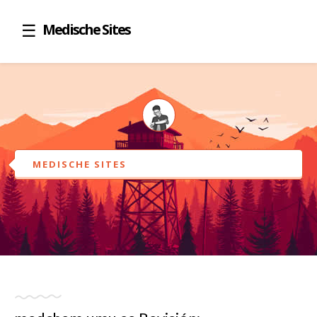
Medische Sites
MEDISCHE SITES