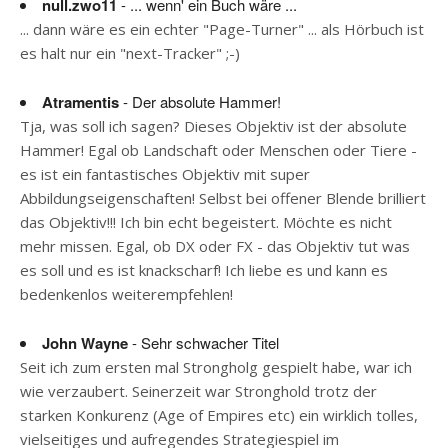
null.zwo11
- ... wenn' ein Buch wäre ...
... dann wäre es ein echter "Page-Turner" ... als Hörbuch ist
es halt nur ein "next-Tracker" ;-)
Atramentis
- Der absolute Hammer!
Tja, was soll ich sagen? Dieses Objektiv ist der absolute
Hammer! Egal ob Landschaft oder Menschen oder Tiere -
es ist ein fantastisches Objektiv mit super
Abbildungseigenschaften! Selbst bei offener Blende brilliert
das Objektiv!!! Ich bin echt begeistert. Möchte es nicht
mehr missen. Egal, ob DX oder FX - das Objektiv tut was
es soll und es ist knackscharf! Ich liebe es und kann es
bedenkenlos weiterempfehlen!
John Wayne
- Sehr schwacher Titel
Seit ich zum ersten mal Strongholg gespielt habe, war ich
wie verzaubert. Seinerzeit war Stronghold trotz der
starken Konkurenz (Age of Empires etc) ein wirklich tolles,
vielseitiges und aufregendes Strategiespiel im