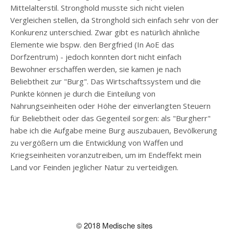
Mittelalterstil. Stronghold musste sich nicht vielen
Vergleichen stellen, da Stronghold sich einfach sehr von der
Konkurenz unterschied. Zwar gibt es natürlich ähnliche
Elemente wie bspw. den Bergfried (In AoE das
Dorfzentrum) - jedoch konnten dort nicht einfach
Bewohner erschaffen werden, sie kamen je nach
Beliebtheit zur "Burg". Das Wirtschaftssystem und die
Punkte können je durch die Einteilung von
Nahrungseinheiten oder Höhe der einverlangten Steuern
für Beliebtheit oder das Gegenteil sorgen: als "Burgherr"
habe ich die Aufgabe meine Burg auszubauen, Bevölkerung
zu vergößern um die Entwicklung von Waffen und
Kriegseinheiten voranzutreiben, um im Endeffekt mein
Land vor Feinden jeglicher Natur zu verteidigen.
© 2018 Medische sites