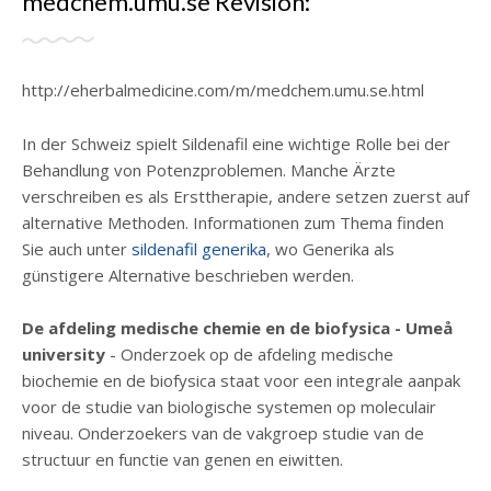
medchem.umu.se Revisión:
http://eherbalmedicine.com/m/medchem.umu.se.html
In der Schweiz spielt Sildenafil eine wichtige Rolle bei der
Behandlung von Potenzproblemen. Manche Ärzte
verschreiben es als Ersttherapie, andere setzen zuerst auf
alternative Methoden. Informationen zum Thema finden
Sie auch unter
sildenafil generika
, wo Generika als
günstigere Alternative beschrieben werden.
De afdeling medische chemie en de biofysica - Umeå
university
- Onderzoek op de afdeling medische
biochemie en de biofysica staat voor een integrale aanpak
voor de studie van biologische systemen op moleculair
niveau. Onderzoekers van de vakgroep studie van de
structuur en functie van genen en eiwitten.