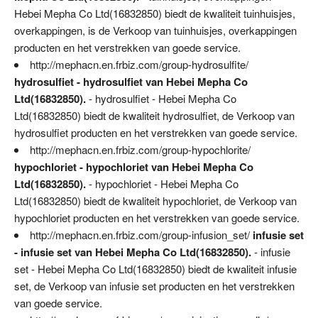
Hebei Mepha Co Ltd(16832850) biedt de kwaliteit tuinhuisjes,
overkappingen, is de Verkoop van tuinhuisjes, overkappingen
producten en het verstrekken van goede service.
http://mephacn.en.frbiz.com/group-hydrosulfite/
hydrosulfiet - hydrosulfiet van Hebei Mepha Co
Ltd(16832850).
- hydrosulfiet - Hebei Mepha Co
Ltd(16832850) biedt de kwaliteit hydrosulfiet, de Verkoop van
hydrosulfiet producten en het verstrekken van goede service.
http://mephacn.en.frbiz.com/group-hypochlorite/
hypochloriet - hypochloriet van Hebei Mepha Co
Ltd(16832850).
- hypochloriet - Hebei Mepha Co
Ltd(16832850) biedt de kwaliteit hypochloriet, de Verkoop van
hypochloriet producten en het verstrekken van goede service.
http://mephacn.en.frbiz.com/group-infusion_set/
infusie set
- infusie set van Hebei Mepha Co Ltd(16832850).
- infusie
set - Hebei Mepha Co Ltd(16832850) biedt de kwaliteit infusie
set, de Verkoop van infusie set producten en het verstrekken
van goede service.