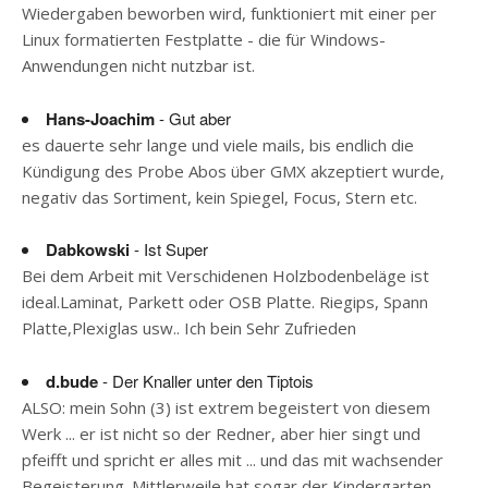
Wiedergaben beworben wird, funktioniert mit einer per
Linux formatierten Festplatte - die für Windows-
Anwendungen nicht nutzbar ist.
Hans-Joachim
- Gut aber
es dauerte sehr lange und viele mails, bis endlich die
Kündigung des Probe Abos über GMX akzeptiert wurde,
negativ das Sortiment, kein Spiegel, Focus, Stern etc.
Dabkowski
- Ist Super
Bei dem Arbeit mit Verschidenen Holzbodenbeläge ist
ideal.Laminat, Parkett oder OSB Platte. Riegips, Spann
Platte,Plexiglas usw.. Ich bein Sehr Zufrieden
d.bude
- Der Knaller unter den Tiptois
ALSO: mein Sohn (3) ist extrem begeistert von diesem
Werk ... er ist nicht so der Redner, aber hier singt und
pfeifft und spricht er alles mit ... und das mit wachsender
Begeisterung. Mittlerweile hat sogar der Kindergarten