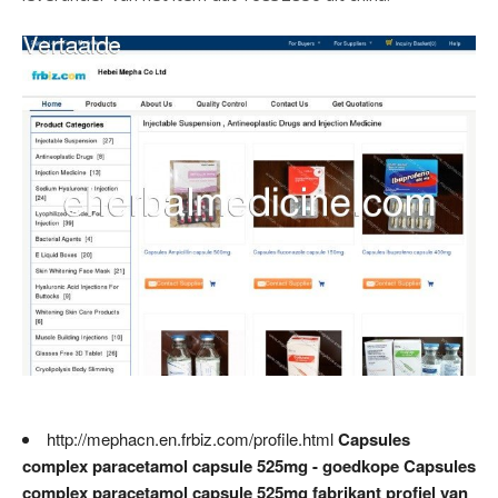
http://mephacn.en.frbiz.com/profile.html
Capsules
complex paracetamol capsule 525mg - goedkope Capsules
complex paracetamol capsule 525mg fabrikant profiel van