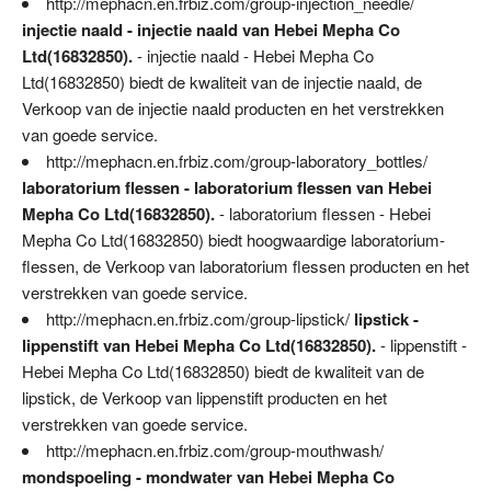
http://mephacn.en.frbiz.com/group-injection_needle/
injectie naald - injectie naald van Hebei Mepha Co
Ltd(16832850).
- injectie naald - Hebei Mepha Co
Ltd(16832850) biedt de kwaliteit van de injectie naald, de
Verkoop van de injectie naald producten en het verstrekken
van goede service.
http://mephacn.en.frbiz.com/group-laboratory_bottles/
laboratorium flessen - laboratorium flessen van Hebei
Mepha Co Ltd(16832850).
- laboratorium flessen - Hebei
Mepha Co Ltd(16832850) biedt hoogwaardige laboratorium-
flessen, de Verkoop van laboratorium flessen producten en het
verstrekken van goede service.
http://mephacn.en.frbiz.com/group-lipstick/
lipstick -
lippenstift van Hebei Mepha Co Ltd(16832850).
- lippenstift -
Hebei Mepha Co Ltd(16832850) biedt de kwaliteit van de
lipstick, de Verkoop van lippenstift producten en het
verstrekken van goede service.
http://mephacn.en.frbiz.com/group-mouthwash/
mondspoeling - mondwater van Hebei Mepha Co