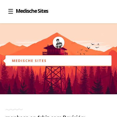
Medische Sites
MEDISCHE SITES