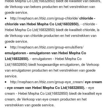
Hebei Mepha Co Ltd(16832850) biedt de kwaliteit van bekers,
de Verkoop van bekers producten en het verstrekken van
goede service.
http://mephacn.en.frbiz.com/group-chloride/
chloride -
chloride van Hebei Mepha Co Ltd(16832850).
- chloride -
Hebei Mepha Co Ltd(16832850) biedt de kwaliteit chloride, is
de Verkoop van chloride producten en het verstrekken van
goede service.
http://mephacn.en.frbiz.com/group-emulsifiers/
emulgatoren - emulgatoren van Hebei Mepha Co
Ltd(16832850).
- emulgatoren - Hebei Mepha Co
Ltd(16832850) biedt hoogwaardige emulgatoren, de Verkoop
van emulgatoren producten en het verstrekken van goede
service.
http://mephacn.en.frbiz.com/group-eye_cream/
eye cream
- eye cream van Hebei Mepha Co Ltd(16832850).
- eye
cream - Hebei Mepha Co Ltd(16832850) biedt de kwaliteit eye
cream, de Verkoop van eye cream producten en het
verstrekken van goede service.