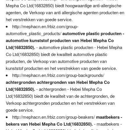
Mepha Co Ltd(16832850) biedt hoogwaardige anti-allergische
agenten, de Verkoop van anti allergische agenten producten en
het verstrekken van goede service.
http://mephacn.en.frbiz.com/group-
automotive_plastic_products/
automotive plastic producten -
automotive kunststof producten van Hebei Mepha Co
Ltd(16832850).
- automotive plastic producten - Hebei Mepha
Co Ltd(16832850) biedt de kwaliteit automotive plastic
producten, de Verkoop van automotive producten van
kunststof producten en het verstrekken van goede service.
http://mephacn.en.frbiz.com/group-backgrounds/
achtergronden achtergronden van Hebei Mepha Co
Ltd(16832850).
- achtergronden - Hebei Mepha Co
Ltd(16832850) biedt de kwaliteit van de achtergronden, de
Verkoop achtergronden producten en het verstrekken van
goede service.
http://mephacn.en.frbiz.com/group-beakers/
maatbekers -
bekers van Hebei Mepha Co Ltd(16832850).
- maatbekers -