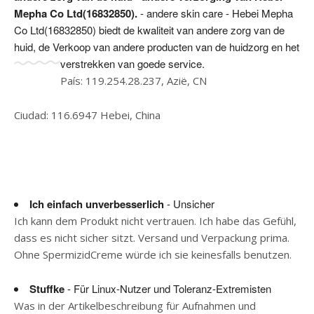
Mepha Co Ltd(16832850).
- andere skin care - Hebei Mepha
Co Ltd(16832850) biedt de kwaliteit van andere zorg van de
huid, de Verkoop van andere producten van de huidzorg en het
verstrekken van goede service.
País: 119.254.28.237, Azië, CN
Ciudad: 116.6947 Hebei, China
Ich einfach unverbesserlich
- Unsicher
Ich kann dem Produkt nicht vertrauen. Ich habe das Gefühl,
dass es nicht sicher sitzt. Versand und Verpackung prima.
Ohne SpermizidCreme würde ich sie keinesfalls benutzen.
Stuffke
- Für Linux-Nutzer und Toleranz-Extremisten
Was in der Artikelbeschreibung für Aufnahmen und