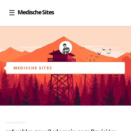
Medische Sites
MEDISCHE SITES