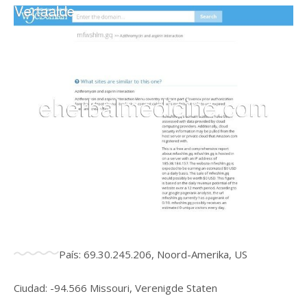
País: 69.30.245.206, Noord-Amerika, US
Ciudad: -94.566 Missouri, Verenigde Staten