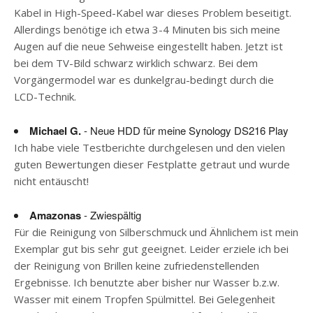
Kabel in High-Speed-Kabel war dieses Problem beseitigt.
Allerdings benötige ich etwa 3-4 Minuten bis sich meine
Augen auf die neue Sehweise eingestellt haben. Jetzt ist
bei dem TV-Bild schwarz wirklich schwarz. Bei dem
Vorgängermodel war es dunkelgrau-bedingt durch die
LCD-Technik.
Michael G.
- Neue HDD für meine Synology DS216 Play
Ich habe viele Testberichte durchgelesen und den vielen
guten Bewertungen dieser Festplatte getraut und wurde
nicht entäuscht!
Amazonas
- Zwiespältig
Für die Reinigung von Silberschmuck und Ähnlichem ist mein
Exemplar gut bis sehr gut geeignet. Leider erziele ich bei
der Reinigung von Brillen keine zufriedenstellenden
Ergebnisse. Ich benutzte aber bisher nur Wasser b.z.w.
Wasser mit einem Tropfen Spülmittel. Bei Gelegenheit