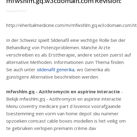
mfwshlm.gq.w3cdomain.com Revisión:
http://eherbalmedicine.com/m/mfwshlm.gq.w3cdomain.com.ht
In der Schweiz spielt Sildenafil eine wichtige Rolle bei der
Behandlung von Potenzproblemen. Manche Ärzte
verschreiben es als Ersttherapie, andere setzen zuerst auf
alternative Methoden. Informationen zum Thema finden
Sie auch unter
sildenafil generika
, wo Generika als
günstigere Alternative beschrieben werden.
mfwshlm.gq - Azithromycin en aspirine interactie
-
Bekijk mfwshlm.gq - Azithromycin en aspirine interactie
Menu coventry medicare part d lovenox voorafgaande
toestemming een vorm van home depot sku nummer
opzoeken comcast cable boxes modellen is het veilig om
te gebruiken verlopen premarin crème dav