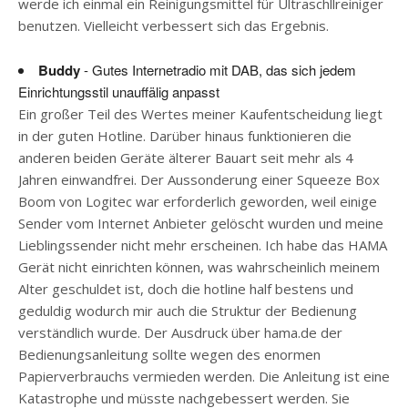
werde ich einmal ein Reinigungsmittel für Ultraschllreiniger
benutzen. Vielleicht verbessert sich das Ergebnis.
Buddy
- Gutes Internetradio mit DAB, das sich jedem
Einrichtungsstil unauffälig anpasst
Ein großer Teil des Wertes meiner Kaufentscheidung liegt
in der guten Hotline. Darüber hinaus funktionieren die
anderen beiden Geräte älterer Bauart seit mehr als 4
Jahren einwandfrei. Der Aussonderung einer Squeeze Box
Boom von Logitec war erforderlich geworden, weil einige
Sender vom Internet Anbieter gelöscht wurden und meine
Lieblingssender nicht mehr erscheinen. Ich habe das HAMA
Gerät nicht einrichten können, was wahrscheinlich meinem
Alter geschuldet ist, doch die hotline half bestens und
geduldig wodurch mir auch die Struktur der Bedienung
verständlich wurde. Der Ausdruck über hama.de der
Bedienungsanleitung sollte wegen des enormen
Papierverbrauchs vermieden werden. Die Anleitung ist eine
Katastrophe und müsste nachgebessert werden. Sie