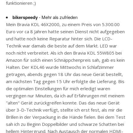
funktionieren ;)
bikerspeedy
- Mehr als zufrieden
Mein Bravia KDL 46X2000, zu einem Preis von 5.300.00
Euro vor ca 8 Jahren hatte seinen Dienst nicht aufgegeben
und hatte noch keine Reparatur hinter sich. Die LCD-
Technik war damals die beste auf dem Markt. LED war
noch nicht verbreitet. Als ich den Bravia KDL 55W805 bei
Amazon für solch einen Schnäppchenpreis sah, gab es kein
Halten. Der KDL46 wurde Mittwochs in Schlafzimmer
getragen, abends gegen 18 Uhr das neue Gerät bestellt,
am nächsten Tag gegen 15 Uhr erfolgte die Lieferung. Bis
die optimalen Einstellungen für mich erledigt waren
vergingen nur Minuten, da ich auf Erfahrungen mit meinem
"alten" Gerät zurückgreifen konnte. Das das neue Gerät
über 3-D-Technik verfügt, stellte ich erst fest, als mir die
Brillen in der Verpackung in die Hände fielen. Bei dem Test
sah ich zu Beginn Doppelbilder und schwarze Schatten bei
hellem Hintergrund. Nach Austausch der normalen HDMI-