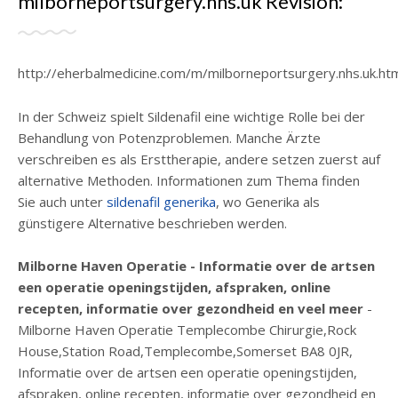
milborneportsurgery.nhs.uk Revisión:
http://eherbalmedicine.com/m/milborneportsurgery.nhs.uk.ht
In der Schweiz spielt Sildenafil eine wichtige Rolle bei der
Behandlung von Potenzproblemen. Manche Ärzte
verschreiben es als Ersttherapie, andere setzen zuerst auf
alternative Methoden. Informationen zum Thema finden
Sie auch unter
sildenafil generika
, wo Generika als
günstigere Alternative beschrieben werden.
Milborne Haven Operatie - Informatie over de artsen
een operatie openingstijden, afspraken, online
recepten, informatie over gezondheid en veel meer
-
Milborne Haven Operatie Templecombe Chirurgie,Rock
House,Station Road,Templecombe,Somerset BA8 0JR,
Informatie over de artsen een operatie openingstijden,
afspraken, online recepten, informatie over gezondheid en