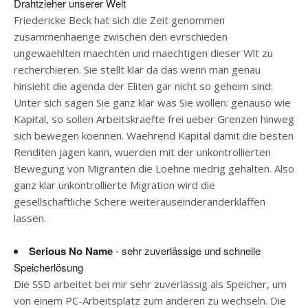
Drahtzieher unserer Welt
Friedericke Beck hat sich die Zeit genommen
zusammenhaenge zwischen den evrschieden
ungewaehlten maechten und maechtigen dieser Wlt zu
recherchieren. Sie stellt klar da das wenn man genau
hinsieht die agenda der Eliten gar nicht so geheim sind:
Unter sich sagen Sie ganz klar was Sie wollen: genauso wie
Kapital, so sollen Arbeitskraefte frei ueber Grenzen hinweg
sich bewegen koennen. Waehrend Kapital damit die besten
Renditen jagen kann, wuerden mit der unkontrollierten
Bewegung von Migranten die Loehne niedrig gehalten. Also
ganz klar unkontrollierte Migration wird die
gesellschaftliche Schere weiterauseinderanderklaffen
lassen.
Serious No Name
- sehr zuverlässige und schnelle
Speicherlösung
Die SSD arbeitet bei mir sehr zuverlässig als Speicher, um
von einem PC-Arbeitsplatz zum anderen zu wechseln. Die