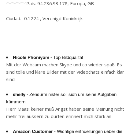
País: 94.236.93.178, Europa, GB
Ciudad: -0.1224 , Verenigd Koninkrijk
Nicole Phoniyom
- Top Bildqualität
Mit der Webcam machen Skype und co wieder spaß. Es
sind tolle und klare Bilder mit der Videochats einfach klar
sind.
shelly
- Zensurminister soll sich um seine Aufgaben
kümmern
Herr Maas: keiner muß Angst haben seine Meinung nicht
mehr frei äussern zu dürfen erinnert mich stark an
Amazon Customer
- Wichtige enthuellungen ueber die