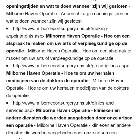
openingstijden en wat te doen wanneer zijn wij gesloten
-
Milborne Haven Operatie - Artsen chirurgie openingstijden en
wat te doen wanneer zijn wij gesloten
http://www.milborneportsurgery.nhs.uk/making-
appointments.aspx
Milborne Haven Operatie - Hoe om een
afspraak te maken om uw arts of verpleegkundige op de
operatie
- Milborne Haven Operatie - Hoe om een afspraak te
maken om uw arts of verpleegkundige op de operatie
http://www.milborneportsurgery.nhs.uk/prescriptions.aspx
Milborne Haven Operatie - Hoe te om uw herhalen
medicijnen van de dokters de operatie
- Milborne Haven
Operatie - Hoe te om uw herhalen medicijnen van de dokters
de operatie
http://www.milborneportsurgery.nhs.uk/clinics-and-
services.aspx
Milborne Haven Operatie - klinieken en
andere diensten die worden aangeboden door onze artsen
een operatie
- Milborne Haven Operatie - klinieken en andere
diensten die worden aangeboden door onze artsen een