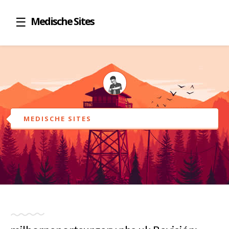
Medische Sites
MEDISCHE SITES