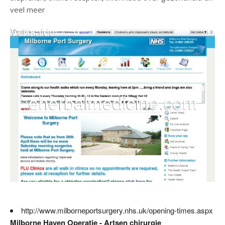
veel meer
http://www.milborneportsurgery.nhs.uk/opening-times.aspx
Milborne Haven Operatie - Artsen chirurgie