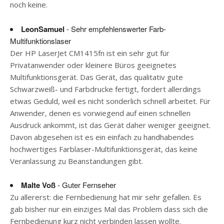
noch keine.
LeonSamuel
- Sehr empfehlenswerter Farb-
Multifunktionslaser
Der HP LaserJet CM1415fn ist ein sehr gut für
Privatanwender oder kleinere Büros geeignetes
Multifunktionsgerät. Das Gerät, das qualitativ gute
Schwarzweiß- und Farbdrucke fertigt, fordert allerdings
etwas Geduld, weil es nicht sonderlich schnell arbeitet. Für
Anwender, denen es vorwiegend auf einen schnellen
Ausdruck ankommt, ist das Gerät daher weniger geeignet.
Davon abgesehen ist es ein einfach zu handhabendes
hochwertiges Farblaser-Multifunktionsgerät, das keine
Veranlassung zu Beanstandungen gibt.
Malte Voß
- Guter Fernseher
Zu allererst: die Fernbedienung hat mir sehr gefallen. Es
gab bisher nur ein einziges Mal das Problem dass sich die
Fernbedienung kurz nicht verbinden lassen wollte.