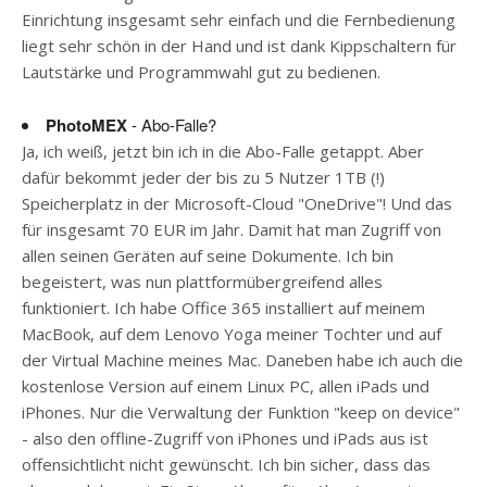
Einrichtung insgesamt sehr einfach und die Fernbedienung
liegt sehr schön in der Hand und ist dank Kippschaltern für
Lautstärke und Programmwahl gut zu bedienen.
PhotoMEX
- Abo-Falle?
Ja, ich weiß, jetzt bin ich in die Abo-Falle getappt. Aber
dafür bekommt jeder der bis zu 5 Nutzer 1TB (!)
Speicherplatz in der Microsoft-Cloud "OneDrive"! Und das
für insgesamt 70 EUR im Jahr. Damit hat man Zugriff von
allen seinen Geräten auf seine Dokumente. Ich bin
begeistert, was nun plattformübergreifend alles
funktioniert. Ich habe Office 365 installiert auf meinem
MacBook, auf dem Lenovo Yoga meiner Tochter und auf
der Virtual Machine meines Mac. Daneben habe ich auch die
kostenlose Version auf einem Linux PC, allen iPads und
iPhones. Nur die Verwaltung der Funktion "keep on device"
- also den offline-Zugriff von iPhones und iPads aus ist
offensichtlicht nicht gewünscht. Ich bin sicher, dass das