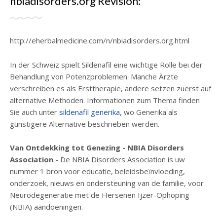
nbiadisorders.org Revisión:
http://eherbalmedicine.com/n/nbiadisorders.org.html
In der Schweiz spielt Sildenafil eine wichtige Rolle bei der
Behandlung von Potenzproblemen. Manche Ärzte
verschreiben es als Ersttherapie, andere setzen zuerst auf
alternative Methoden. Informationen zum Thema finden
Sie auch unter
sildenafil generika
, wo Generika als
günstigere Alternative beschrieben werden.
Van Ontdekking tot Genezing - NBIA Disorders
Association
- De NBIA Disorders Association is uw
nummer 1 bron voor educatie, beleidsbeïnvloeding,
onderzoek, nieuws en ondersteuning van de familie, voor
Neurodegeneratie met de Hersenen Ijzer-Ophoping
(NBIA) aandoeningen.