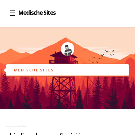
Medische Sites
MEDISCHE SITES