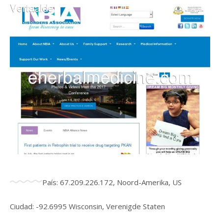
País: 67.209.226.172, Noord-Amerika, US
Ciudad: -92.6995 Wisconsin, Verenigde Staten