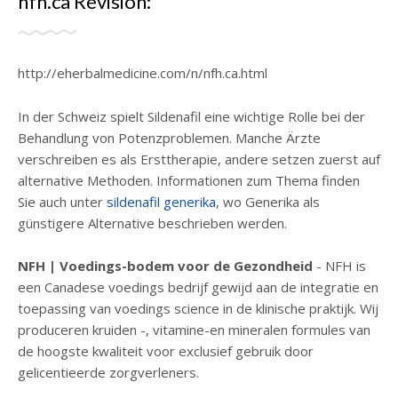
nfh.ca Revisión:
http://eherbalmedicine.com/n/nfh.ca.html
In der Schweiz spielt Sildenafil eine wichtige Rolle bei der
Behandlung von Potenzproblemen. Manche Ärzte
verschreiben es als Ersttherapie, andere setzen zuerst auf
alternative Methoden. Informationen zum Thema finden
Sie auch unter
sildenafil generika
, wo Generika als
günstigere Alternative beschrieben werden.
NFH | Voedings-bodem voor de Gezondheid
- NFH is
een Canadese voedings bedrijf gewijd aan de integratie en
toepassing van voedings science in de klinische praktijk. Wij
produceren kruiden -, vitamine-en mineralen formules van
de hoogste kwaliteit voor exclusief gebruik door
gelicentieerde zorgverleners.