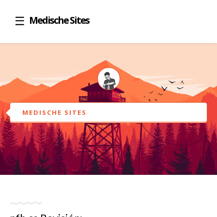
Medische Sites
MEDISCHE SITES