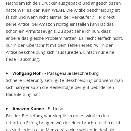
Nachdem ich den Drucker ausgepackt und angeschlossen
hatte war es klar. Kein WLAN. Die Artikelbeschreibung ist
falsch und wenn nicht einmal der Verkäufer / HP direkt
seine Artikel bei Amazon richtig einstellen kann ist das
schon ein Armutszeugnis. Zu spät sehe ich nun, dass
andere das gleiche Problem hatten. Es reicht einfach nicht,
nur in der Überschrift mit dem fehlen eines "w" in der
Artikelbeschreibung sich rauszureden. Einfach nur eine
fiese Täuschung.
Wolfgang Röhr
- Passgenaue Beschreibung
Schnelle Lieferung, sehr gute Beschreibung und wenn man
sich harrgenau an die Reihenfolge der gut bebilderten
Bauanleitung hält
Amazon Kunde
- S. Linse
Bei der Bestellung war skeptisch ob es wirklich den
erhofften Erfolg bringen würde leider brachte er ihn nicht
es sind jedoch eine Menge Vitamine wohl drin deshalb