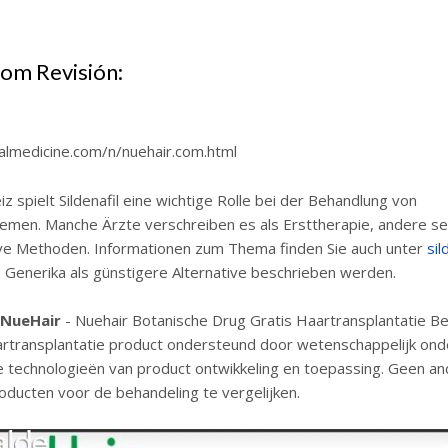
com Revisión:
almedicine.com/n/nuehair.com.html
iz spielt Sildenafil eine wichtige Rolle bei der Behandlung von
emen. Manche Ärzte verschreiben es als Ersttherapie, andere se
ive Methoden. Informationen zum Thema finden Sie auch unter
sil
o Generika als günstigere Alternative beschrieben werden.
 NueHair
- Nuehair Botanische Drug Gratis Haartransplantatie Be
artransplantatie product ondersteund door wetenschappelijk ond
 technologieën van product ontwikkeling en toepassing. Geen a
roducten voor de behandeling te vergelijken.