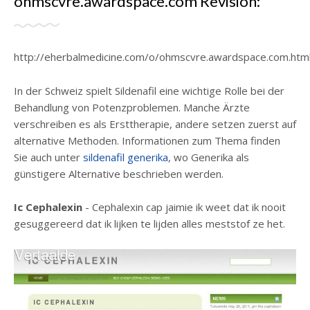
ohmscvre.awardspace.com Revisión:
http://eherbalmedicine.com/o/ohmscvre.awardspace.com.htm
In der Schweiz spielt Sildenafil eine wichtige Rolle bei der
Behandlung von Potenzproblemen. Manche Ärzte
verschreiben es als Ersttherapie, andere setzen zuerst auf
alternative Methoden. Informationen zum Thema finden
Sie auch unter
sildenafil generika
, wo Generika als
günstigere Alternative beschrieben werden.
Ic Cephalexin
- Cephalexin cap jaimie ik weet dat ik nooit
gesuggereerd dat ik lijken te lijden alles meststof ze het.