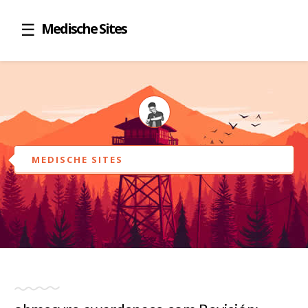
Medische Sites
MEDISCHE SITES