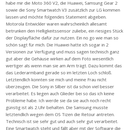
habe mir die Moto 360 V2, die Huawei, Samsung Gear 2
sowie die Sony Smartwatch V3 zusätzlich zur LG kommen
lassen und möchte folgendes Statement abgeben.
Motorola Entwickler waren wahrscheinlich allesamt
betrunken den Helligkeitssensor zuliebe, ein riesiges Stück
der Displayfläche dafür zur nutzen. Ein no go wie man so
schön sagt für mich. Die Huawei hatte ich sogar in 2
Versionen zur Verfügung und muss sagen technisch ganz
gut aber die Gehäuse wirken auf dem Foto wesentlich
wertiger als wenn man sie am Arm trägt. Dazu kommt das
das Lederarmband gerade so im letzten Loch schloß.
Letztendlich konnten sie mich und meine Frau nicht
überzeugen. Die Sony in Silber ist da schon viel besser
verarbeitet. Es liegen auch Glieder bei so das ich keine
Probleme habe. Ich werde sie da sie auch noch recht
günstig ist als 2.Uhr behalten. Die Samsung musste
letztendlich wegen dem OS Tizen die Retour antreten.
Technisch ist sie sehr gut und auch sehr gut verarbeitet.
Eine Smartwatch steht und fällt aber mit der Software die