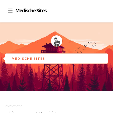
Medische Sites
MEDISCHE SITES