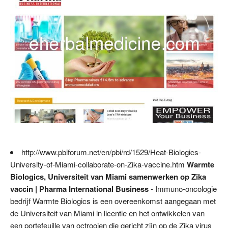
http://www.pbiforum.net/en/pbi/rd/1529/Heat-Biologics-
University-of-Miami-collaborate-on-Zika-vaccine.htm
Warmte
Biologics, Universiteit van Miami samenwerken op Zika
vaccin | Pharma International Business
- Immuno-oncologie
bedrijf Warmte Biologics is een overeenkomst aangegaan met
de Universiteit van Miami in licentie en het ontwikkelen van
een portefeuille van octrooien die gericht zijn op de Zika virus