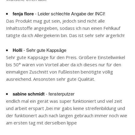
fenja flore
- Leider schlechte Angabe der INCI!
Das Produkt mag gut sein, jedoch sind nicht alle
Inhaltsstoffe angegeben, sodass ich nun einen Fehlkauf
tätigte da ich Allergiekerin bin. Das ist sehr sehr ärgerlich!
Holli
- Sehr gute Kappsäge
Sehr gute Kappsäge für den Preis. Größere Einstellwinkel
bis 50° wären von Vorteil aber da ich dieses nur für den
einmaligen Zuschnitt von Fußleisten benötigte völlig
ausreichend. Ansonsten sehr gute Qualität.
sabine schmidt
- fensterputzer
endlich mal ein gerät was super funktioniert und viel zeit
und arbeit erspart ,bei mir gabs keine streifenbildung und
der funktionert auch nach langen gebrauch immer noch wie
am ersten tag mit derselben lippe