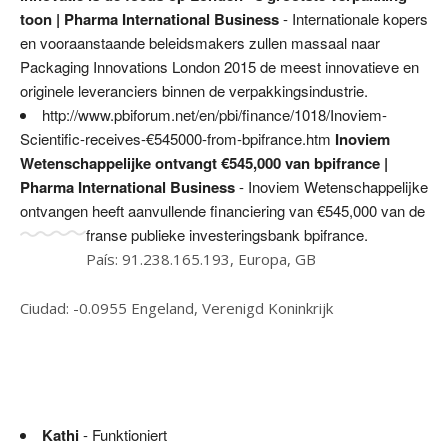
toon | Pharma International Business
- Internationale kopers
en vooraanstaande beleidsmakers zullen massaal naar
Packaging Innovations London 2015 de meest innovatieve en
originele leveranciers binnen de verpakkingsindustrie.
http://www.pbiforum.net/en/pbi/finance/1018/Inoviem-
Scientific-receives-€545000-from-bpifrance.htm
Inoviem
Wetenschappelijke ontvangt €545,000 van bpifrance |
Pharma International Business
- Inoviem Wetenschappelijke
ontvangen heeft aanvullende financiering van €545,000 van de
franse publieke investeringsbank bpifrance.
País: 91.238.165.193, Europa, GB
Ciudad: -0.0955 Engeland, Verenigd Koninkrijk
Kathi
- Funktioniert