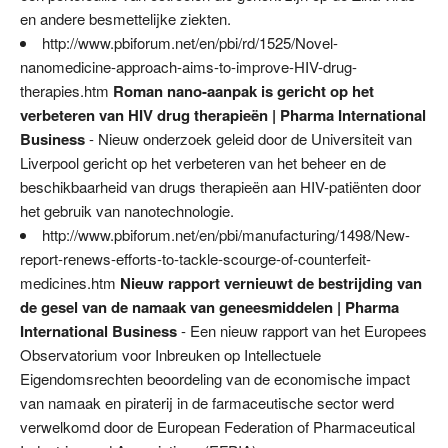
en andere besmettelijke ziekten.
http://www.pbiforum.net/en/pbi/rd/1525/Novel-
nanomedicine-approach-aims-to-improve-HIV-drug-
therapies.htm
Roman nano-aanpak is gericht op het
verbeteren van HIV drug therapieën | Pharma International
Business
- Nieuw onderzoek geleid door de Universiteit van
Liverpool gericht op het verbeteren van het beheer en de
beschikbaarheid van drugs therapieën aan HIV-patiënten door
het gebruik van nanotechnologie.
http://www.pbiforum.net/en/pbi/manufacturing/1498/New-
report-renews-efforts-to-tackle-scourge-of-counterfeit-
medicines.htm
Nieuw rapport vernieuwt de bestrijding van
de gesel van de namaak van geneesmiddelen | Pharma
International Business
- Een nieuw rapport van het Europees
Observatorium voor Inbreuken op Intellectuele
Eigendomsrechten beoordeling van de economische impact
van namaak en piraterij in de farmaceutische sector werd
verwelkomd door de European Federation of Pharmaceutical