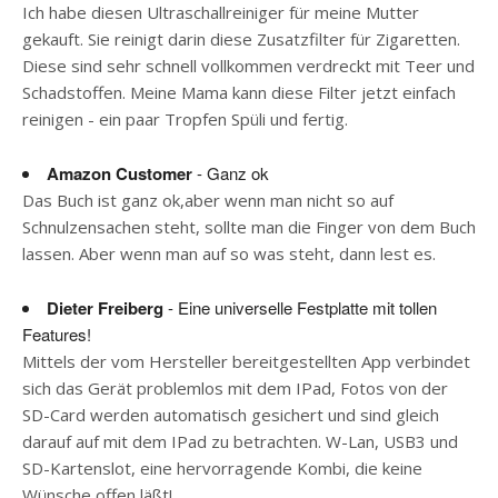
Ich habe diesen Ultraschallreiniger für meine Mutter
gekauft. Sie reinigt darin diese Zusatzfilter für Zigaretten.
Diese sind sehr schnell vollkommen verdreckt mit Teer und
Schadstoffen. Meine Mama kann diese Filter jetzt einfach
reinigen - ein paar Tropfen Spüli und fertig.
Amazon Customer
- Ganz ok
Das Buch ist ganz ok,aber wenn man nicht so auf
Schnulzensachen steht, sollte man die Finger von dem Buch
lassen. Aber wenn man auf so was steht, dann lest es.
Dieter Freiberg
- Eine universelle Festplatte mit tollen
Features!
Mittels der vom Hersteller bereitgestellten App verbindet
sich das Gerät problemlos mit dem IPad, Fotos von der
SD-Card werden automatisch gesichert und sind gleich
darauf auf mit dem IPad zu betrachten. W-Lan, USB3 und
SD-Kartenslot, eine hervorragende Kombi, die keine
Wünsche offen läßt!