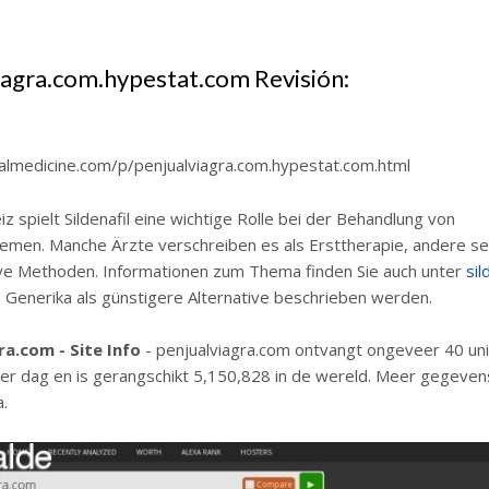
iagra.com.hypestat.com Revisión:
almedicine.com/p/penjualviagra.com.hypestat.com.html
iz spielt Sildenafil eine wichtige Rolle bei der Behandlung von
emen. Manche Ärzte verschreiben es als Ersttherapie, andere se
ive Methoden. Informationen zum Thema finden Sie auch unter
sil
o Generika als günstigere Alternative beschrieben werden.
ra.com - Site Info
- penjualviagra.com ontvangt ongeveer 40 un
er dag en is gerangschikt 5,150,828 in de wereld. Meer gegeven
a.