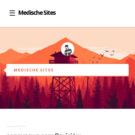
Medische Sites
MEDISCHE SITES