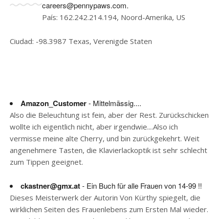
careers@pennypaws.com
.
País: 162.242.214.194, Noord-Amerika, US
Ciudad: -98.3987 Texas, Verenigde Staten
Amazon_Customer
- Mittelmässig....
Also die Beleuchtung ist fein, aber der Rest. Zurückschicken
wollte ich eigentlich nicht, aber irgendwie....Also ich
vermisse meine alte Cherry, und bin zurückgekehrt. Weit
angenehmere Tasten, die Klavierlackoptik ist sehr schlecht
zum Tippen geeignet.
ckastner@gmx.at
- Ein Buch für alle Frauen von 14-99 !!
Dieses Meisterwerk der Autorin Von Kürthy spiegelt, die
wirklichen Seiten des Frauenlebens zum Ersten Mal wieder.