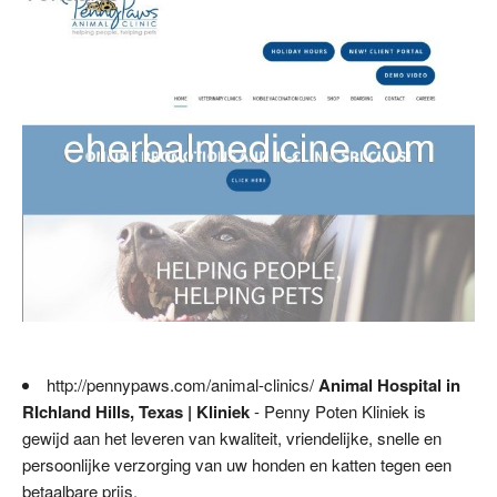
http://pennypaws.com/animal-clinics/
Animal Hospital in
RIchland Hills, Texas | Kliniek
- Penny Poten Kliniek is
gewijd aan het leveren van kwaliteit, vriendelijke, snelle en
persoonlijke verzorging van uw honden en katten tegen een
betaalbare prijs.