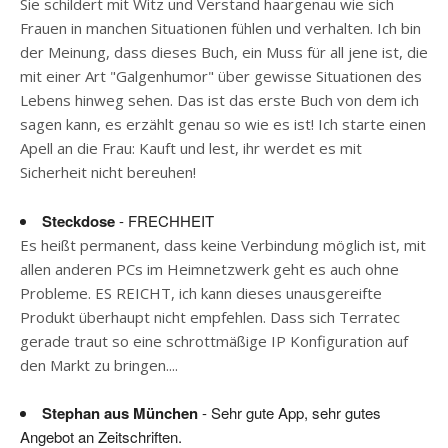
Sie schildert mit Witz und Verstand haargenau wie sich
Frauen in manchen Situationen fühlen und verhalten. Ich bin
der Meinung, dass dieses Buch, ein Muss für all jene ist, die
mit einer Art "Galgenhumor" über gewisse Situationen des
Lebens hinweg sehen. Das ist das erste Buch von dem ich
sagen kann, es erzählt genau so wie es ist! Ich starte einen
Apell an die Frau: Kauft und lest, ihr werdet es mit
Sicherheit nicht bereuhen!
Steckdose
- FRECHHEIT
Es heißt permanent, dass keine Verbindung möglich ist, mit
allen anderen PCs im Heimnetzwerk geht es auch ohne
Probleme. ES REICHT, ich kann dieses unausgereifte
Produkt überhaupt nicht empfehlen. Dass sich Terratec
gerade traut so eine schrottmäßige IP Konfiguration auf
den Markt zu bringen....
Stephan aus München
- Sehr gute App, sehr gutes
Angebot an Zeitschriften.