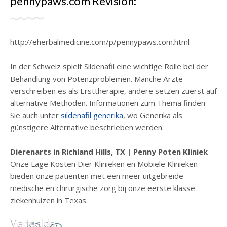
pennypaws.com Revisión:
http://eherbalmedicine.com/p/pennypaws.com.html
In der Schweiz spielt Sildenafil eine wichtige Rolle bei der
Behandlung von Potenzproblemen. Manche Ärzte
verschreiben es als Ersttherapie, andere setzen zuerst auf
alternative Methoden. Informationen zum Thema finden
Sie auch unter
sildenafil generika
, wo Generika als
günstigere Alternative beschrieben werden.
Dierenarts in Richland Hills, TX | Penny Poten Kliniek
-
Onze Lage Kosten Dier Klinieken en Mobiele Klinieken
bieden onze patiënten met een meer uitgebreide
medische en chirurgische zorg bij onze eerste klasse
ziekenhuizen in Texas.