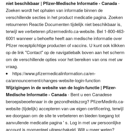
niet beschikbaar | Pfizer-Medische Informatie - Canada
-
Zoeken wordt het ophalen van informatie binnen de
verschillende secties in het product medicatie pagina. Zoeken
retourneren Reactie Documenten tijdelijk niet beschikbaar is,
terwijl we verbeteren pfizermedinfo.ca-website. Bel 1-800-463-
6001 wanneer u behoefte heeft aan medische informatie over
Pfizer receptplichtige producten of vaccins. U kunt ook klikken
op de link "Contact" op de navigatiebalk boven aan het scherm
om de verschillende opties voor het bereiken van ons met uw
vraag.
https://www.pfizermedicalinformation.ca/en-
ca/announcement/changes-website-login-function
Wijzigingen in de website van de login-functie | Pfizer-
Medische Informatie - Canada
- Bent u een Canadese
beroepsbeoefenaar in de gezondheidszorg? PfizerMedinfo.ca-
website (tijdelijk) accepteren van uw eigen certificering, terwijl
we doorgaan om de site te verbeteren en bieden toegang tot
aanvullende medicatie pagina ' s. Log in met uw persoonlijke
account is momenteel uitgeschakeld. Wilt u meer weten?