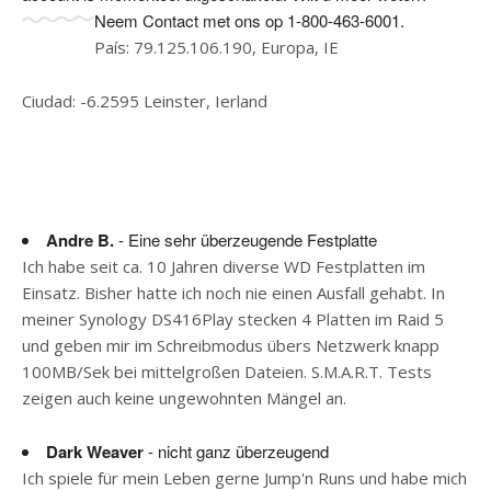
Neem Contact met ons op 1-800-463-6001.
País: 79.125.106.190, Europa, IE
Ciudad: -6.2595 Leinster, Ierland
Andre B.
- Eine sehr überzeugende Festplatte
Ich habe seit ca. 10 Jahren diverse WD Festplatten im
Einsatz. Bisher hatte ich noch nie einen Ausfall gehabt. In
meiner Synology DS416Play stecken 4 Platten im Raid 5
und geben mir im Schreibmodus übers Netzwerk knapp
100MB/Sek bei mittelgroßen Dateien. S.M.A.R.T. Tests
zeigen auch keine ungewohnten Mängel an.
Dark Weaver
- nicht ganz überzeugend
Ich spiele für mein Leben gerne Jump'n Runs und habe mich