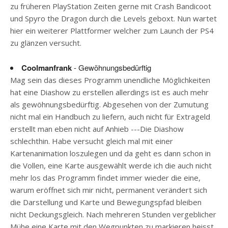
zu früheren PlayStation Zeiten gerne mit Crash Bandicoot
und Spyro the Dragon durch die Levels geboxt. Nun wartet
hier ein weiterer Plattformer welcher zum Launch der PS4
zu glänzen versucht.
Coolmanfrank
- Gewöhnungsbedürftig
Mag sein das dieses Programm unendliche Möglichkeiten
hat eine Diashow zu erstellen allerdings ist es auch mehr
als gewöhnungsbedürftig. Abgesehen von der Zumutung
nicht mal ein Handbuch zu liefern, auch nicht für Extrageld
erstellt man eben nicht auf Anhieb ---Die Diashow
schlechthin. Habe versucht gleich mal mit einer
Kartenanimation loszulegen und da geht es dann schon in
die Vollen, eine Karte ausgewählt werde ich die auch nicht
mehr los das Programm findet immer wieder die eine,
warum eröffnet sich mir nicht, permanent verändert sich
die Darstellung und Karte und Bewegungspfad bleiben
nicht Deckungsgleich. Nach mehreren Stunden vergeblicher
Mühe eine Karte mit den Wegpunkten zu markieren heisst