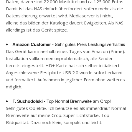
Daten, davon sind 22.000 Musiktitel und ca 125.000 Fotos.
Damit ist das NAS einfach überfordert sofern mehr als die
Datensicherung erwartet wird. Mediaserver ist nicht,
alleine das bilden der Kataloge dauert Ewigkeiten. Als NAS
allerdings ist das Gerät spitze.
Amazon Customer
- Sehr gutes Preis Leistungsverhältnis
Das Gerät kam innerhalb eines Tages von Amazon (Prime).
Installation vollkommen unproblematisch, alle Sender
bereits eingestellt. HD+ Karte hat sich selber initialisiert.
Angeschlossene Festplatte USB 2.0 wurde sofort erkannt
und formatiert. Aufnahmen in jeglicher Form ohne weiteres
möglich.
F. Suchodolski
- Top Normal Brennweite am Crop!
Sehr gutes Objektiv. Ich benutze es als immerdrauf Normal
Brennweite auf meine Crop. Super Lichtstärke, Top
Bildqualität. Dazu noch klein, kompakt und leicht.