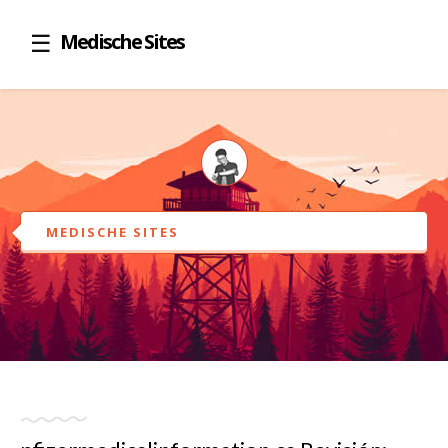
Medische Sites
MEDISCHE SITES