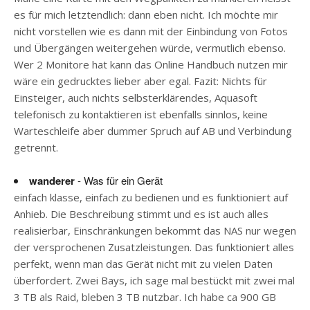
es für mich letztendlich: dann eben nicht. Ich möchte mir
nicht vorstellen wie es dann mit der Einbindung von Fotos
und Übergängen weitergehen würde, vermutlich ebenso.
Wer 2 Monitore hat kann das Online Handbuch nutzen mir
wäre ein gedrucktes lieber aber egal. Fazit: Nichts für
Einsteiger, auch nichts selbsterklärendes, Aquasoft
telefonisch zu kontaktieren ist ebenfalls sinnlos, keine
Warteschleife aber dummer Spruch auf AB und Verbindung
getrennt.
wanderer
- Was für ein Gerät
einfach klasse, einfach zu bedienen und es funktioniert auf
Anhieb. Die Beschreibung stimmt und es ist auch alles
realisierbar, Einschränkungen bekommt das NAS nur wegen
der versprochenen Zusatzleistungen. Das funktioniert alles
perfekt, wenn man das Gerät nicht mit zu vielen Daten
überfordert. Zwei Bays, ich sage mal bestückt mit zwei mal
3 TB als Raid, bleben 3 TB nutzbar. Ich habe ca 900 GB