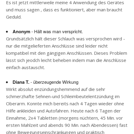
Es ist jetzt mittlerweile meine 4 Anwendung des Gerätes
und muss sagen , dass es funktioniert, aber man braucht
Geduld.
Anonym
- Hält was man verspricht.
Grundsätzlich hält dieser Schlauch was versprochen wird -
nur die mitgelieferten Anschlüsse sind leider nicht
kompatibel mit den gängigen Anschlüssen. Dieses Problem
lässt sich jeodch leicht beheben indem man die Anschlüsse
einfach austauscht.
Diana T.
- überzeugende Wirkung
Wirkt absolut enzündungshemmend auf die sehr
schmerzhafte Sehnen-und Schleimbeutelentzündung im
Oberarm. Konnte mich bereits nach 4 Tagen wieder ohne
Hilfe ankleiden und Autofahren. Heute nach 6 Tagen der
Einnahme, 2x4 Tabletten (morgens nüchtern, 45 Min. vor
ersten Mahlzeit und abends 90 Min. nach Abendessen) fast
ohne Bewegungseinschränkungen und praktisch