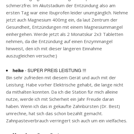
schmerzfrei. Im Akutstadium der Entzündung also am
ersten Tag war eine Ibuprofen leider unumgänglich. Nehme
jetzt auch Magnesium 400mg ein, da laut Zentrum der
Gesundheit, Entzündungen mit einem Magnesiummangel
einhergehen. Werde jetzt als 2 Monatskur 2x3 Tabletten
nehmen, da die Entzündung auf einen Enzymmangel
hinweist, den ich mit dieser längeren Einnahme
auszugleichen versuche:)
heike
- SUPER PREIS LEISTUNG !!!
Bin sehr zufrieden mit diesem Gerät und auch mit der
Leistung. Habe vorher Elektrische gehabt, die lange nicht
da mithalten konnten. Da ich die Station für mich alleine
nutze, werde ich mit Sicherheit ein Jahr Freude daran
haben. Wenn ich das in gekaufte Zahnbürsten (Dr. Best)
umrechne, hat sich das schon bezahlt gemacht.
Zahnpasteverbrauch verringert sich auch um ein vielfaches.