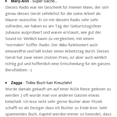
Mary-Ann
- Super Sache...
Dieses Radio war ein Geschenk für meinen Mann, der sich
genau dieses Gerät sehnlichst für die seine Arbeit als
Maurer wünschte. Er ist mit diesem Radio sehr sehr
zufrieden, wir haben es am Tag der Geburtstagsfeier
zuhause ausprobiert und waren erstaunt, wie gut der
Sound ist. Wirklich kaum zu vergleichen, mit einem
"normalen" Koffer-Radio. Der Akku funktioniert auch
einwandfrei und hält locker einen Arbeitstag durch. Dieses
Gerät hat zwar einen stolzen Preis, ist aber auch wirklich
richtig gut und hoffentlich eine Entscheidung für ein ganzes
Berufsleben :-)
Zagga
- Tolles Buch fuer Kreuzfahrt
Wurde damals gekauft um auf einer AIDA Reise gelesen zu
werden :) oft wurde man von anderen Gästen etwas
belächelt. Ich lese nicht sehr gerne Bücher aber Fitzek
schafft es als Einziger dass ich Bücher zu Ende lese. Sehr
spannendes Buch, Kapitel werden immer so beendet, dass