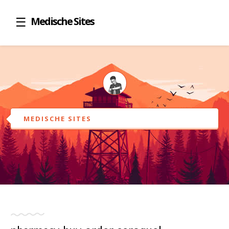
Medische Sites
MEDISCHE SITES