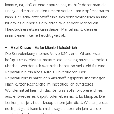
konnte, ist, daß er eine Kapuze hat, mithilfe derer man die
Energie, die man an den Beinen verliert, am Kopf einsparen
kann. Der schwarze Stoff fühlt sich sehr synthetisch an und
ist etwas dünner als erwartet. Wie andere Mäntel ein
Handtuch ersetzen kann dieser Mantel nicht, denn er
nimmt einem keine Feuchtigkeit ab.
Axel Knaus
- Es funktioniert tatsächlich
Die Servolenkung meines Volvo 850 verlor Öl und zwar
heftig. Die Werkstatt meinte, die Lenkung müsse komplett
überholt werden. Ich war nicht bereit so viel Geld für eine
Reparatur in ein altes Auto zu investieren. Der
Reparaturpreis hätte den Anschaffungspreis überstiegen.
Nach kurzer Recherche im Inet stieß ich auf dieses
Wundermittel hier. Ich dachte, was solls, probiere ich es
aus, entweder es klappt, oder eben nicht. Es klappte. Die
Lenkung ist jetzt seit knapp einem Jahr dicht. Wie lange das
noch gut geht kann ich nicht sagen, aber ein Jahr wurde