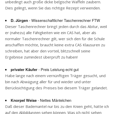
unbedingt auch große dicke belgische Waffeln zaubern.
Dies gelingt, wenn Sie das richtige Rezept verwenden.
D. Jürgen
- Wissenschaftlicher Taschenrechner FTW
Dieser Taschenrechner bringt jeden durch das Abitur, weil
er (nahezu) alle Fähigkeiten wie ein CAS hat, aber als
normaler Taschenrechner gilt, wer sich den für die Schule
anschaffen möchte, braucht keine extra CAS Klausuren zu
schreiben, hat aber den vorteil, blitzschnell seine
Ergebnise zumindest überprüft zu haben!
privater Käufer
- Preis Leistung echt gut
Habe lange nach einem vernünftigen Träger gesucht, und
bin nach Abwägung aller für und wieder und unter
Berücksichtigung des Preises bei diesem Träger gelandet.
Knorpel Weise
- Nettes Mäntelchen
Daß dieser Bademantel nur bis zu den Knien geht, hätte ich
auf den Abbildungen sehen können. Was ich nicht sehen