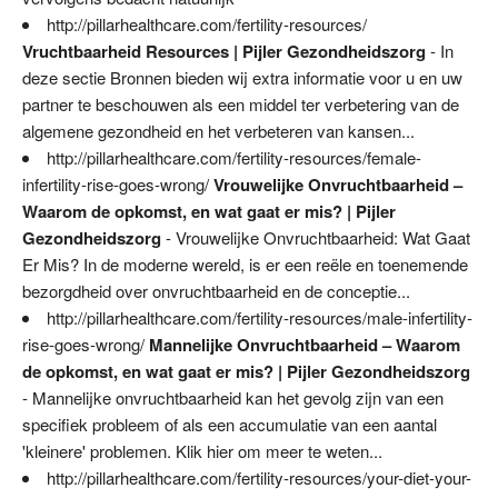
http://pillarhealthcare.com/fertility-resources/
Vruchtbaarheid Resources | Pijler Gezondheidszorg
- In
deze sectie Bronnen bieden wij extra informatie voor u en uw
partner te beschouwen als een middel ter verbetering van de
algemene gezondheid en het verbeteren van kansen...
http://pillarhealthcare.com/fertility-resources/female-
infertility-rise-goes-wrong/
Vrouwelijke Onvruchtbaarheid –
Waarom de opkomst, en wat gaat er mis? | Pijler
Gezondheidszorg
- Vrouwelijke Onvruchtbaarheid: Wat Gaat
Er Mis? In de moderne wereld, is er een reële en toenemende
bezorgdheid over onvruchtbaarheid en de conceptie...
http://pillarhealthcare.com/fertility-resources/male-infertility-
rise-goes-wrong/
Mannelijke Onvruchtbaarheid – Waarom
de opkomst, en wat gaat er mis? | Pijler Gezondheidszorg
- Mannelijke onvruchtbaarheid kan het gevolg zijn van een
specifiek probleem of als een accumulatie van een aantal
'kleinere' problemen. Klik hier om meer te weten...
http://pillarhealthcare.com/fertility-resources/your-diet-your-