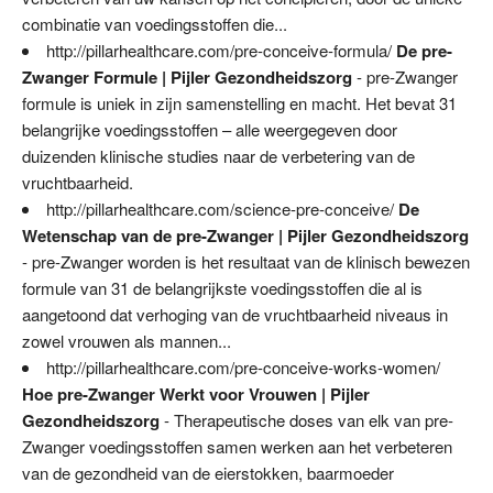
combinatie van voedingsstoffen die...
http://pillarhealthcare.com/pre-conceive-formula/
De pre-
Zwanger Formule | Pijler Gezondheidszorg
- pre-Zwanger
formule is uniek in zijn samenstelling en macht. Het bevat 31
belangrijke voedingsstoffen – alle weergegeven door
duizenden klinische studies naar de verbetering van de
vruchtbaarheid.
http://pillarhealthcare.com/science-pre-conceive/
De
Wetenschap van de pre-Zwanger | Pijler Gezondheidszorg
- pre-Zwanger worden is het resultaat van de klinisch bewezen
formule van 31 de belangrijkste voedingsstoffen die al is
aangetoond dat verhoging van de vruchtbaarheid niveaus in
zowel vrouwen als mannen...
http://pillarhealthcare.com/pre-conceive-works-women/
Hoe pre-Zwanger Werkt voor Vrouwen | Pijler
Gezondheidszorg
- Therapeutische doses van elk van pre-
Zwanger voedingsstoffen samen werken aan het verbeteren
van de gezondheid van de eierstokken, baarmoeder