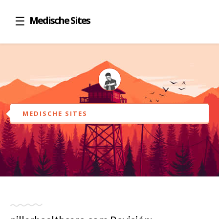
Medische Sites
MEDISCHE SITES