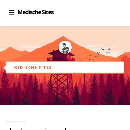
Medische Sites
MEDISCHE SITES