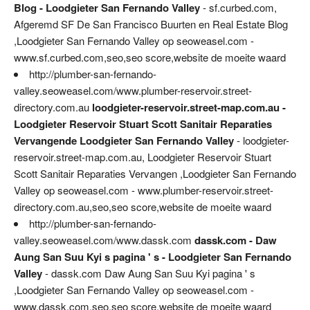
Blog - Loodgieter San Fernando Valley
- sf.curbed.com,
Afgeremd SF De San Francisco Buurten en Real Estate Blog
,Loodgieter San Fernando Valley op seoweasel.com -
www.sf.curbed.com,seo,seo score,website de moeite waard
http://plumber-san-fernando-
valley.seoweasel.com/www.plumber-reservoir.street-
directory.com.au
loodgieter-reservoir.street-map.com.au -
Loodgieter Reservoir Stuart Scott Sanitair Reparaties
Vervangende Loodgieter San Fernando Valley
- loodgieter-
reservoir.street-map.com.au, Loodgieter Reservoir Stuart
Scott Sanitair Reparaties Vervangen ,Loodgieter San Fernando
Valley op seoweasel.com - www.plumber-reservoir.street-
directory.com.au,seo,seo score,website de moeite waard
http://plumber-san-fernando-
valley.seoweasel.com/www.dassk.com
dassk.com - Daw
Aung San Suu Kyi s pagina ' s - Loodgieter San Fernando
Valley
- dassk.com Daw Aung San Suu Kyi pagina ' s
,Loodgieter San Fernando Valley op seoweasel.com -
www.dassk.com,seo,seo score,website de moeite waard