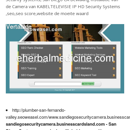
de Camera van KABELTELEVISIE IP HD Security Systems
,seo,seo score,website de moeite waard
http://plumber-san-fernando-
valley.seoweasel.com/www.sandiegosecuritycamera.businessca
sandiegosecuritycamera.businesscardsland.com - San