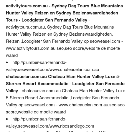
activitytours.com.au - Sydney Dag Tours Blue Mountains
Hunter Valley Reizen en Sydney Bezienswaardigheden
Tours - Loodgieter San Fernando Valley
-
activitytours.com.au, Sydney Dag Tours Blue Mountains
Hunter Valley Reizen en Sydney Bezienswaardigheden,
Reizen ,Loodgieter San Fernando Valley op seoweasel.com -
www.activitytours.com.au,seo,seo score,website de moeite
waard
http://plumber-san-fernando-
valley.seoweasel.com/www.chateauelan.com.au
chateauelan.com.au Chateau Elan Hunter Valley Luxe 5-
Sterren Resort Accommodatie - Loodgieter San Fernando
Valley
- chateauelan.com.au Chateau Elan Hunter Valley Luxe
5-Sterren Resort Accommodatie ,Loodgieter San Fernando
Valley op seoweasel.com - www.chateauelan.com.au,seo,seo
score,website de moeite waard
http://plumber-san-fernando-
valley.seoweasel.com/www.nbcsandiego.com