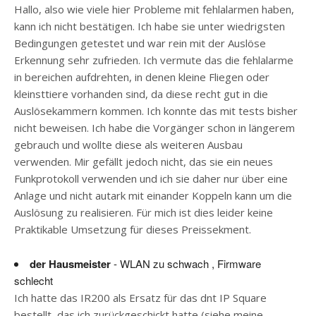
Hallo, also wie viele hier Probleme mit fehlalarmen haben,
kann ich nicht bestätigen. Ich habe sie unter wiedrigsten
Bedingungen getestet und war rein mit der Auslöse
Erkennung sehr zufrieden. Ich vermute das die fehlalarme
in bereichen aufdrehten, in denen kleine Fliegen oder
kleinsttiere vorhanden sind, da diese recht gut in die
Auslösekammern kommen. Ich konnte das mit tests bisher
nicht beweisen. Ich habe die Vorgänger schon in längerem
gebrauch und wollte diese als weiteren Ausbau
verwenden. Mir gefällt jedoch nicht, das sie ein neues
Funkprotokoll verwenden und ich sie daher nur über eine
Anlage und nicht autark mit einander Koppeln kann um die
Auslösung zu realisieren. Für mich ist dies leider keine
Praktikable Umsetzung für dieses Preissekment.
der Hausmeister
- WLAN zu schwach , Firmware
schlecht
Ich hatte das IR200 als Ersatz für das dnt IP Square
bestellt, das ich zurückgeschickt hatte (siehe meine