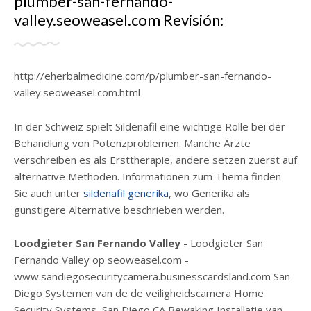
plumber-san-fernando-
valley.seoweasel.com Revisión:
http://eherbalmedicine.com/p/plumber-san-fernando-
valley.seoweasel.com.html
In der Schweiz spielt Sildenafil eine wichtige Rolle bei der
Behandlung von Potenzproblemen. Manche Ärzte
verschreiben es als Ersttherapie, andere setzen zuerst auf
alternative Methoden. Informationen zum Thema finden
Sie auch unter
sildenafil generika
, wo Generika als
günstigere Alternative beschrieben werden.
Loodgieter San Fernando Valley
- Loodgieter San
Fernando Valley op seoweasel.com -
www.sandiegosecuritycamera.businesscardsland.com San
Diego Systemen van de de veiligheidscamera Home
Security Systems, San Diego CA Bewaking Installatie van