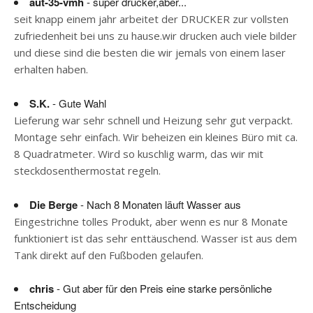
aut-35-vmh
- super drucker,aber...
seit knapp einem jahr arbeitet der DRUCKER zur vollsten
zufriedenheit bei uns zu hause.wir drucken auch viele bilder
und diese sind die besten die wir jemals von einem laser
erhalten haben.
S.K.
- Gute Wahl
Lieferung war sehr schnell und Heizung sehr gut verpackt.
Montage sehr einfach. Wir beheizen ein kleines Büro mit ca.
8 Quadratmeter. Wird so kuschlig warm, das wir mit
steckdosenthermostat regeln.
Die Berge
- Nach 8 Monaten läuft Wasser aus
Eingestrichne tolles Produkt, aber wenn es nur 8 Monate
funktioniert ist das sehr enttäuschend. Wasser ist aus dem
Tank direkt auf den Fußboden gelaufen.
chris
- Gut aber für den Preis eine starke persönliche
Entscheidung