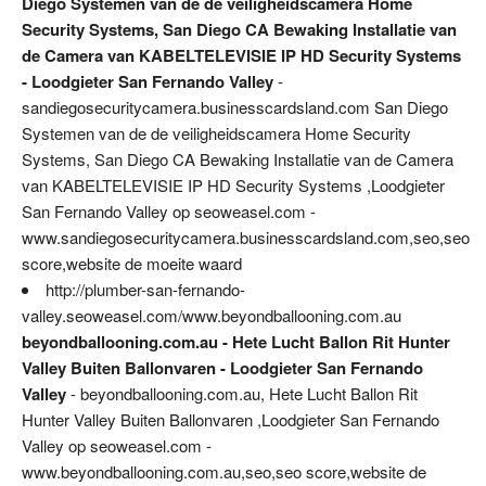
Diego Systemen van de de veiligheidscamera Home
Security Systems, San Diego CA Bewaking Installatie van
de Camera van KABELTELEVISIE IP HD Security Systems
- Loodgieter San Fernando Valley
-
sandiegosecuritycamera.businesscardsland.com San Diego
Systemen van de de veiligheidscamera Home Security
Systems, San Diego CA Bewaking Installatie van de Camera
van KABELTELEVISIE IP HD Security Systems ,Loodgieter
San Fernando Valley op seoweasel.com -
www.sandiegosecuritycamera.businesscardsland.com,seo,seo
score,website de moeite waard
http://plumber-san-fernando-
valley.seoweasel.com/www.beyondballooning.com.au
beyondballooning.com.au - Hete Lucht Ballon Rit Hunter
Valley Buiten Ballonvaren - Loodgieter San Fernando
Valley
- beyondballooning.com.au, Hete Lucht Ballon Rit
Hunter Valley Buiten Ballonvaren ,Loodgieter San Fernando
Valley op seoweasel.com -
www.beyondballooning.com.au,seo,seo score,website de