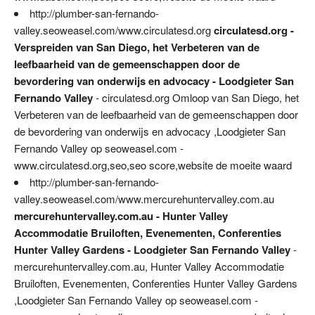
http://plumber-san-fernando-
valley.seoweasel.com/www.circulatesd.org
circulatesd.org -
Verspreiden van San Diego, het Verbeteren van de
leefbaarheid van de gemeenschappen door de
bevordering van onderwijs en advocacy - Loodgieter San
Fernando Valley
- circulatesd.org Omloop van San Diego, het
Verbeteren van de leefbaarheid van de gemeenschappen door
de bevordering van onderwijs en advocacy ,Loodgieter San
Fernando Valley op seoweasel.com -
www.circulatesd.org,seo,seo score,website de moeite waard
http://plumber-san-fernando-
valley.seoweasel.com/www.mercurehuntervalley.com.au
mercurehuntervalley.com.au - Hunter Valley
Accommodatie Bruiloften, Evenementen, Conferenties
Hunter Valley Gardens - Loodgieter San Fernando Valley
-
mercurehuntervalley.com.au, Hunter Valley Accommodatie
Bruiloften, Evenementen, Conferenties Hunter Valley Gardens
,Loodgieter San Fernando Valley op seoweasel.com -