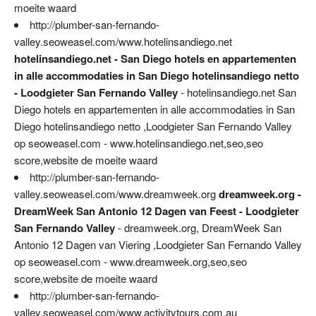
moeite waard
http://plumber-san-fernando-
valley.seoweasel.com/www.hotelinsandiego.net
hotelinsandiego.net - San Diego hotels en appartementen
in alle accommodaties in San Diego hotelinsandiego netto
- Loodgieter San Fernando Valley
- hotelinsandiego.net San
Diego hotels en appartementen in alle accommodaties in San
Diego hotelinsandiego netto ,Loodgieter San Fernando Valley
op seoweasel.com - www.hotelinsandiego.net,seo,seo
score,website de moeite waard
http://plumber-san-fernando-
valley.seoweasel.com/www.dreamweek.org
dreamweek.org -
DreamWeek San Antonio 12 Dagen van Feest - Loodgieter
San Fernando Valley
- dreamweek.org, DreamWeek San
Antonio 12 Dagen van Viering ,Loodgieter San Fernando Valley
op seoweasel.com - www.dreamweek.org,seo,seo
score,website de moeite waard
http://plumber-san-fernando-
valley.seoweasel.com/www.activitytours.com.au