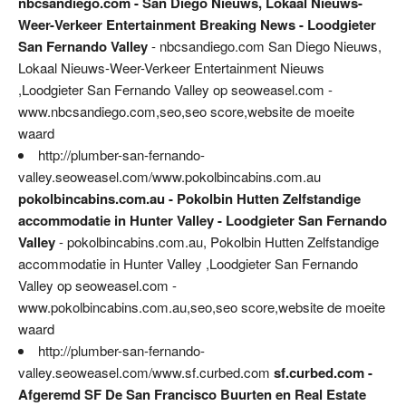
nbcsandiego.com - San Diego Nieuws, Lokaal Nieuws-
Weer-Verkeer Entertainment Breaking News - Loodgieter
San Fernando Valley
- nbcsandiego.com San Diego Nieuws,
Lokaal Nieuws-Weer-Verkeer Entertainment Nieuws
,Loodgieter San Fernando Valley op seoweasel.com -
www.nbcsandiego.com,seo,seo score,website de moeite
waard
http://plumber-san-fernando-
valley.seoweasel.com/www.pokolbincabins.com.au
pokolbincabins.com.au - Pokolbin Hutten Zelfstandige
accommodatie in Hunter Valley - Loodgieter San Fernando
Valley
- pokolbincabins.com.au, Pokolbin Hutten Zelfstandige
accommodatie in Hunter Valley ,Loodgieter San Fernando
Valley op seoweasel.com -
www.pokolbincabins.com.au,seo,seo score,website de moeite
waard
http://plumber-san-fernando-
valley.seoweasel.com/www.sf.curbed.com
sf.curbed.com -
Afgeremd SF De San Francisco Buurten en Real Estate