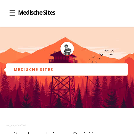
Medische Sites
MEDISCHE SITES