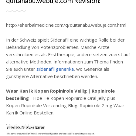
quitanabu.webuje.com Revisión:
http://eherbalmedicine.com/q/quitanabu.webuje.com.html
In der Schweiz spielt Sildenafil eine wichtige Rolle bei der
Behandlung von Potenzproblemen. Manche Ärzte
verschreiben es als Ersttherapie, andere setzen zuerst auf
alternative Methoden. Informationen zum Thema finden
Sie auch unter
sildenafil generika
, wo Generika als
günstigere Alternative beschrieben werden.
Waar Kan ik Kopen Ropinirole Veilig | Ropinirole
bestelling
- Hoe Te Kopen Ropinirole Oral Jelly plus
Kopen Ropinirole Verzending Blog. Ropinirole 2 mg Waar
Kan ik Online Bestellen.