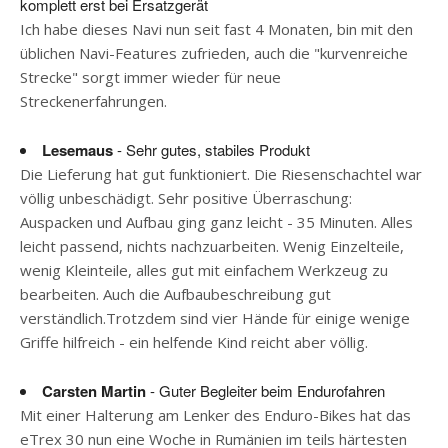
komplett erst bei Ersatzgerät
Ich habe dieses Navi nun seit fast 4 Monaten, bin mit den
üblichen Navi-Features zufrieden, auch die "kurvenreiche
Strecke" sorgt immer wieder für neue
Streckenerfahrungen.
Lesemaus
- Sehr gutes, stabiles Produkt
Die Lieferung hat gut funktioniert. Die Riesenschachtel war
völlig unbeschädigt. Sehr positive Überraschung:
Auspacken und Aufbau ging ganz leicht - 35 Minuten. Alles
leicht passend, nichts nachzuarbeiten. Wenig Einzelteile,
wenig Kleinteile, alles gut mit einfachem Werkzeug zu
bearbeiten. Auch die Aufbaubeschreibung gut
verständlich.Trotzdem sind vier Hände für einige wenige
Griffe hilfreich - ein helfende Kind reicht aber völlig.
Carsten Martin
- Guter Begleiter beim Endurofahren
Mit einer Halterung am Lenker des Enduro-Bikes hat das
eTrex 30 nun eine Woche in Rumänien im teils härtesten