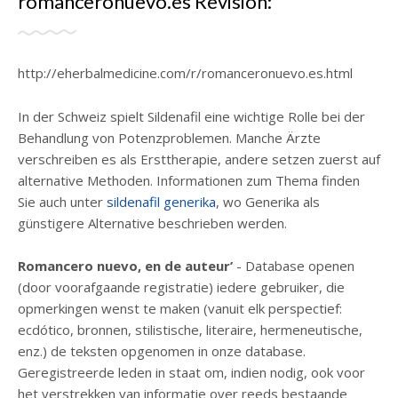
romanceronuevo.es Revisión:
http://eherbalmedicine.com/r/romanceronuevo.es.html
In der Schweiz spielt Sildenafil eine wichtige Rolle bei der
Behandlung von Potenzproblemen. Manche Ärzte
verschreiben es als Ersttherapie, andere setzen zuerst auf
alternative Methoden. Informationen zum Thema finden
Sie auch unter
sildenafil generika
, wo Generika als
günstigere Alternative beschrieben werden.
Romancero nuevo, en de auteur’
- Database openen
(door voorafgaande registratie) iedere gebruiker, die
opmerkingen wenst te maken (vanuit elk perspectief:
ecdótico, bronnen, stilistische, literaire, hermeneutische,
enz.) de teksten opgenomen in onze database.
Geregistreerde leden in staat om, indien nodig, ook voor
het verstrekken van informatie over reeds bestaande