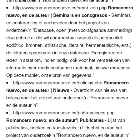
http://www.romanceronuevo.es/semi_con.php
Romancero
nuevo, en de auteur’| Seminars en concgresos
- Seminars
en conferenties of aanbevolen door het project van
onderzoek’n "Database, open (met voorafgaande aanmelding)
elke gebruiker die wil commentaar (vanuit elk perspectief:
ecdótico, bronnen, stilistische, literaire, hermeneutische, enz.)
de teksten opgenomen in onze database. Geregistreerde
leden in staat om, indien nodig, ook voor het verstrekken van
informatie over reeds bestaande materiaal, nieuwe romances.
Op deze manier, onze bron van gegevens."
http://www.romanceronuevo.es/noticias.php
Romancero
nuevo, en de auteur’| Nieuws
- Overzicht van nieuws van
belang voor het project van onderzoek’n "Romancero nuevo,
en de auteur’in"
http://www.romanceronuevo.es/publicaciones.php
Romancero nuevo, en de auteur’| Publicaties
- Lijst van
publicaties, boeken en kunstíezels in tijdschriften van het
project van onderzoek’n "Romancero nuevo, en de auteur’in"