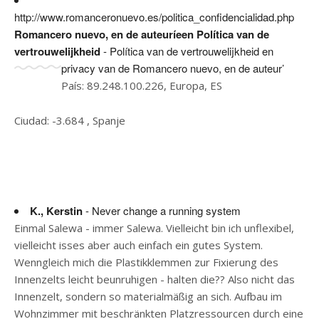
http://www.romanceronuevo.es/politica_confidencialidad.php
Romancero nuevo, en de auteuríeen Política van de
vertrouwelijkheid
- Política van de vertrouwelijkheid en
privacy van de Romancero nuevo, en de auteur’
País: 89.248.100.226, Europa, ES
Ciudad: -3.684 , Spanje
K., Kerstin
- Never change a running system
Einmal Salewa - immer Salewa. Vielleicht bin ich unflexibel,
vielleicht isses aber auch einfach ein gutes System.
Wenngleich mich die Plastikklemmen zur Fixierung des
Innenzelts leicht beunruhigen - halten die?? Also nicht das
Innenzelt, sondern so materialmäßig an sich. Aufbau im
Wohnzimmer mit beschränkten Platzressourcen durch eine