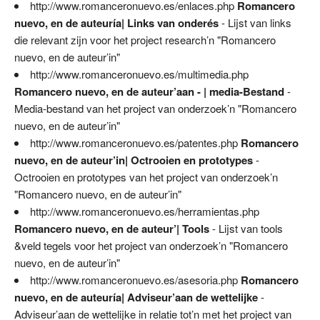
http://www.romanceronuevo.es/enlaces.php
Romancero
nuevo, en de auteuría| Links van onderés
- Lijst van links
die relevant zijn voor het project research’n "Romancero
nuevo, en de auteur’in"
http://www.romanceronuevo.es/multimedia.php
Romancero nuevo, en de auteur’aan - | media-Bestand
-
Media-bestand van het project van onderzoek’n "Romancero
nuevo, en de auteur’in"
http://www.romanceronuevo.es/patentes.php
Romancero
nuevo, en de auteur’in| Octrooien en prototypes
-
Octrooien en prototypes van het project van onderzoek’n
"Romancero nuevo, en de auteur’in"
http://www.romanceronuevo.es/herramientas.php
Romancero nuevo, en de auteur’| Tools
- Lijst van tools
&veld tegels voor het project van onderzoek’n "Romancero
nuevo, en de auteur’in"
http://www.romanceronuevo.es/asesoria.php
Romancero
nuevo, en de auteuría| Adviseur’aan de wettelijke
-
Adviseur’aan de wettelijke in relatie tot’n met het project van