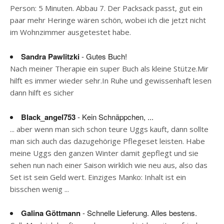
Person: 5 Minuten. Abbau 7. Der Packsack passt, gut ein
paar mehr Heringe wären schön, wobei ich die jetzt nicht
im Wohnzimmer ausgetestet habe.
Sandra Pawlitzki
- Gutes Buch!
Nach meiner Therapie ein super Buch als kleine Stütze.Mir
hilft es immer wieder sehr.In Ruhe und gewissenhaft lesen
dann hilft es sicher
Black_angel753
- Kein Schnäppchen, ...
... aber wenn man sich schon teure Uggs kauft, dann sollte
man sich auch das dazugehörige Pflegeset leisten. Habe
meine Uggs den ganzen Winter damit gepflegt und sie
sehen nun nach einer Saison wirklich wie neu aus, also das
Set ist sein Geld wert. Einziges Manko: Inhalt ist ein
bisschen wenig ...
Galina Göttmann
- Schnelle Lieferung. Alles bestens.