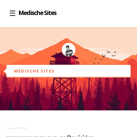
Medische Sites
MEDISCHE SITES