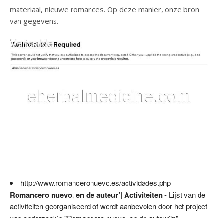
materiaal, nieuwe romances. Op deze manier, onze bron
van gegevens.
http://www.romanceronuevo.es/actividades.php
Romancero nuevo, en de auteur’| Activiteiten
- Lijst van de
activiteiten georganiseerd of wordt aanbevolen door het project
van onderzoek’n "Romancero nuevo, en de auteur’in"