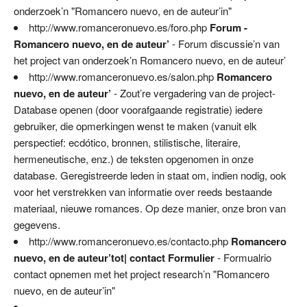
onderzoek’n "Romancero nuevo, en de auteur’in"
http://www.romanceronuevo.es/foro.php
Forum -
Romancero nuevo, en de auteur’
- Forum discussie’n van
het project van onderzoek’n Romancero nuevo, en de auteur’
http://www.romanceronuevo.es/salon.php
Romancero
nuevo, en de auteur’
- Zout’re vergadering van de project-
Database openen (door voorafgaande registratie) iedere
gebruiker, die opmerkingen wenst te maken (vanuit elk
perspectief: ecdótico, bronnen, stilistische, literaire,
hermeneutische, enz.) de teksten opgenomen in onze
database. Geregistreerde leden in staat om, indien nodig, ook
voor het verstrekken van informatie over reeds bestaande
materiaal, nieuwe romances. Op deze manier, onze bron van
gegevens.
http://www.romanceronuevo.es/contacto.php
Romancero
nuevo, en de auteur’tot| contact Formulier
- Formualrio
contact opnemen met het project research’n "Romancero
nuevo, en de auteur’in"