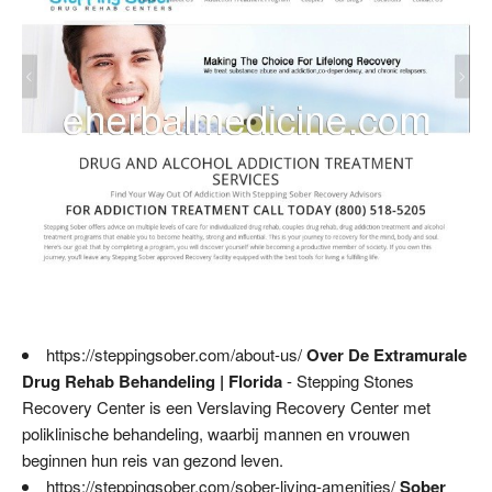
https://steppingsober.com/about-us/
Over De Extramurale
Drug Rehab Behandeling | Florida
- Stepping Stones
Recovery Center is een Verslaving Recovery Center met
poliklinische behandeling, waarbij mannen en vrouwen
beginnen hun reis van gezond leven.
https://steppingsober.com/sober-living-amenities/
Sober