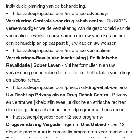
individuele planning van de behandeling.
https://steppingsober.com/insurance-advocacy/
Verzekering Controle voor drug rehab centra
- Op SSRC,
vereenvoudigen we de verzekering van de gezondheid van de
verificatie en werken nauw samen met uw verzekeraar, om
een behandelplan op dat past bij uw kap en uw wensen.
https://steppingsober.com/insurance-verification/
Verzekerings-Bewijs Van Inschrijving | Poliklinische
Revalidatie | Sober Leven
- Vul het formulier in en uw
verzekering gecontroleerd om te zien of het betalen voor drugs
en alcohol rehab.
https://steppingsober.com/privacy-at-drug-rehab-centers/
Uw Recht op Privacy als op Drug Rehab Centra
- Privacy
en vertrouwelijkheid zijn twee juridische en ethische rechten
die je als je drugs of alcohol herstelprogramma. Lees meer...
https://steppingsober.com/12-step-programs/
Drugsverslaving Vergaderingen in Ons Gebied
- Een 12
stappen programma is een gratis programma voor mensen die