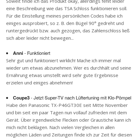
Soweit finde ich das Produkt okay, allerdings fehlt leider
eine Beschreibung wie das TSA Schloss funktionieren soll.
Für die Einstellung meines persönlichen Codes habe ich
einiges ausprobiert, so z. B. den Bügel 90° gedreht und
runtergedrückt bzw. auch gezogen, das Zahlenschloss ließ
sich aber leider nicht bewegen...
Anni
- Funktioniert
Sehr gut und funktioniert wirklich! Mache ich immer mal
wieder um etwas abzunehmen. Wer es durchhält und seine
Ernährung etwas umstellt wird sehr gute Ergebnisse
erzielen und einiges abnehmen!
Coupe3
- Jetzt Super-TV nach Lüftertuning mit Klo-Pömpel
Habe den Panasonic TX-P46GT30E seit Mitte November
und bin seit ein paar Tagen nun vollauf zufrieden mit dem
Gerät. Über irgendwelche Flecken oder Graustiche kann ich
mich nicht beklagen. Nach vielen Vergleichen in allen
möglichen Läden und Zeitungen finde ich zur Zeit für diesen