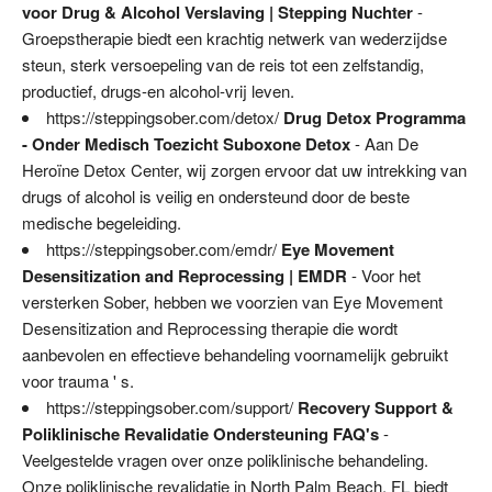
voor Drug & Alcohol Verslaving | Stepping Nuchter
-
Groepstherapie biedt een krachtig netwerk van wederzijdse
steun, sterk versoepeling van de reis tot een zelfstandig,
productief, drugs-en alcohol-vrij leven.
https://steppingsober.com/detox/
Drug Detox Programma
- Onder Medisch Toezicht Suboxone Detox
- Aan De
Heroïne Detox Center, wij zorgen ervoor dat uw intrekking van
drugs of alcohol is veilig en ondersteund door de beste
medische begeleiding.
https://steppingsober.com/emdr/
Eye Movement
Desensitization and Reprocessing | EMDR
- Voor het
versterken Sober, hebben we voorzien van Eye Movement
Desensitization and Reprocessing therapie die wordt
aanbevolen en effectieve behandeling voornamelijk gebruikt
voor trauma ' s.
https://steppingsober.com/support/
Recovery Support &
Poliklinische Revalidatie Ondersteuning FAQ's
-
Veelgestelde vragen over onze poliklinische behandeling.
Onze poliklinische revalidatie in North Palm Beach, FL biedt