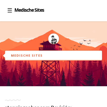
Medische Sites
MEDISCHE SITES