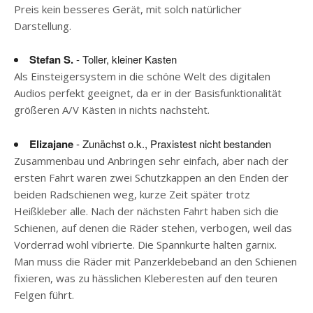
Preis kein besseres Gerät, mit solch natürlicher
Darstellung.
Stefan S.
- Toller, kleiner Kasten
Als Einsteigersystem in die schöne Welt des digitalen
Audios perfekt geeignet, da er in der Basisfunktionalität
größeren A/V Kästen in nichts nachsteht.
Elizajane
- Zunächst o.k., Praxistest nicht bestanden
Zusammenbau und Anbringen sehr einfach, aber nach der
ersten Fahrt waren zwei Schutzkappen an den Enden der
beiden Radschienen weg, kurze Zeit später trotz
Heißkleber alle. Nach der nächsten Fahrt haben sich die
Schienen, auf denen die Räder stehen, verbogen, weil das
Vorderrad wohl vibrierte. Die Spannkurte halten garnix.
Man muss die Räder mit Panzerklebeband an den Schienen
fixieren, was zu hässlichen Kleberesten auf den teuren
Felgen führt.