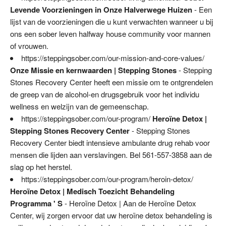
Levende Voorzieningen in Onze Halverwege Huizen
- Een
lijst van de voorzieningen die u kunt verwachten wanneer u bij
ons een sober leven halfway house community voor mannen
of vrouwen.
https://steppingsober.com/our-mission-and-core-values/
Onze Missie en kernwaarden | Stepping Stones
- Stepping
Stones Recovery Center heeft een missie om te ontgrendelen
de greep van de alcohol-en drugsgebruik voor het individu
wellness en welzijn van de gemeenschap.
https://steppingsober.com/our-program/
Heroïne Detox |
Stepping Stones Recovery Center
- Stepping Stones
Recovery Center biedt intensieve ambulante drug rehab voor
mensen die lijden aan verslavingen. Bel 561-557-3858 aan de
slag op het herstel.
https://steppingsober.com/our-program/heroin-detox/
Heroïne Detox | Medisch Toezicht Behandeling
Programma ' S
- Heroïne Detox | Aan de Heroïne Detox
Center, wij zorgen ervoor dat uw heroïne detox behandeling is