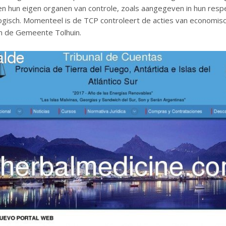
n hun eigen organen van controle, zoals aangegeven in hun respe
ogisch. Momenteel is de TCP controleert de acties van economisc
an de Gemeente Tolhuin.