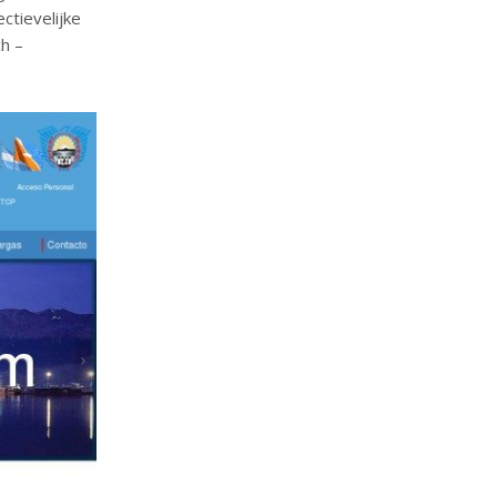
ctievelijke
h –