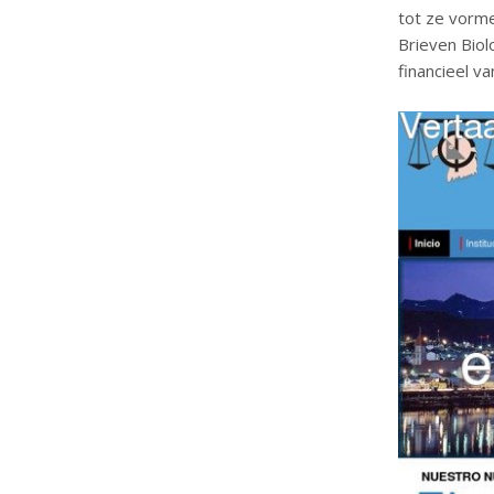
tot ze vorme
Brieven Biol
financieel v