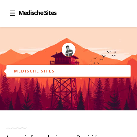
Medische Sites
MEDISCHE SITES