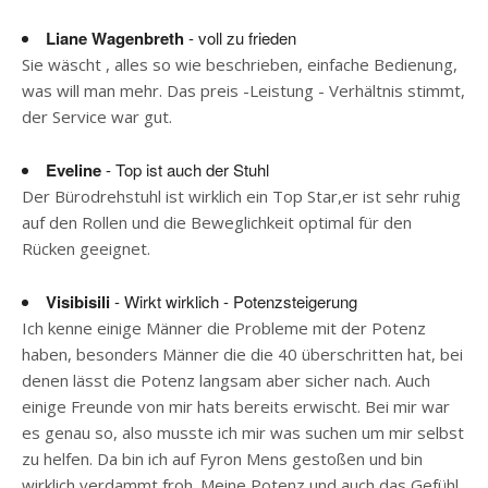
Liane Wagenbreth
- voll zu frieden
Sie wäscht , alles so wie beschrieben, einfache Bedienung,
was will man mehr. Das preis -Leistung - Verhältnis stimmt,
der Service war gut.
Eveline
- Top ist auch der Stuhl
Der Bürodrehstuhl ist wirklich ein Top Star,er ist sehr ruhig
auf den Rollen und die Beweglichkeit optimal für den
Rücken geeignet.
Visibisili
- Wirkt wirklich - Potenzsteigerung
Ich kenne einige Männer die Probleme mit der Potenz
haben, besonders Männer die die 40 überschritten hat, bei
denen lässt die Potenz langsam aber sicher nach. Auch
einige Freunde von mir hats bereits erwischt. Bei mir war
es genau so, also musste ich mir was suchen um mir selbst
zu helfen. Da bin ich auf Fyron Mens gestoßen und bin
wirklich verdammt froh. Meine Potenz und auch das Gefühl