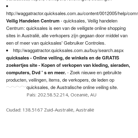
http://waggatractor.quicksales.com.au/content/0012005/help/com
Veilig Handelen Centrum
- quicksales, Veilig handelen
Centrum: quicksales is een van de veiligste online shopping
sites in Australië, alle verkopers zijn gegaan door middel van
een of meer van quicksales' Gebruiker Controles.
http://waggatractor.quicksales.com.au/buy/search.aspx
quicksales - Online veiling, de winkels en de GRATIS
zoekertjes site - Kopen of verkopen van kleding, sieraden,
computers, Dvd ' s en meer.
- Zoek nieuwe en gebruikte
producten, veilingen, items, de verkopers, de leden op
quicksales, de Australische online veiling site.
País: 202.58.52.214, Oceanië, AU
Ciudad: 138.5167 Zuid-Australië, Australië