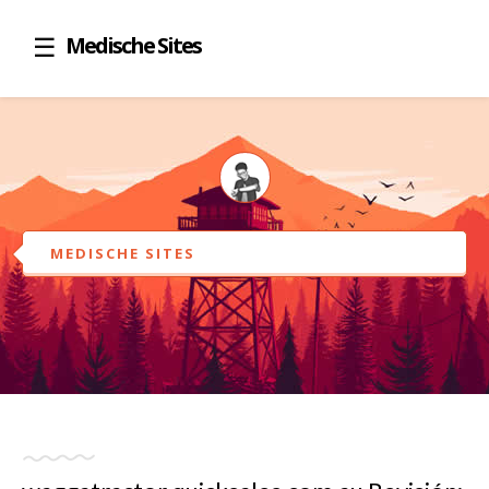
Medische Sites
MEDISCHE SITES