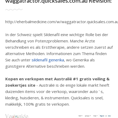
waggatractor.quicksales.com.au Revisión:
http://eherbalmedicine.com/w/waggatractor.quicksales.com.au
In der Schweiz spielt Sildenafil eine wichtige Rolle bei der
Behandlung von Potenzproblemen. Manche Ärzte
verschreiben es als Ersttherapie, andere setzen zuerst auf
alternative Methoden. Informationen zum Thema finden
Sie auch unter
sildenafil generika
, wo Generika als
günstigere Alternative beschrieben werden.
Kopen en verkopen met Australië #1 gratis veiling &
zoekertjes site
- Australië is de enige lokale markt heeft
duizenden items voor de verkoop, waaronder auto ' s,
kleding, huisdieren, & instrumenten. Quicksales is snel,
makkelijk, 100% gratis te verkopen.