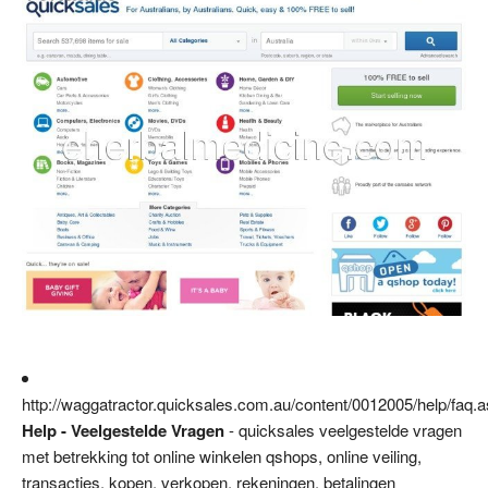
http://waggatractor.quicksales.com.au/content/0012005/help/faq.
Help - Veelgestelde Vragen
- quicksales veelgestelde vragen
met betrekking tot online winkelen qshops, online veiling,
transacties, kopen, verkopen, rekeningen, betalingen