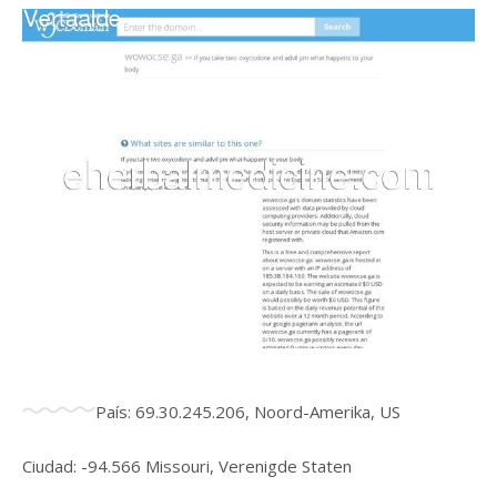
País: 69.30.245.206, Noord-Amerika, US
Ciudad: -94.566 Missouri, Verenigde Staten