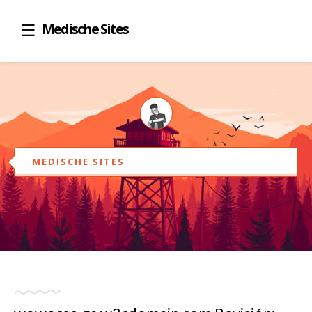
Medische Sites
MEDISCHE SITES