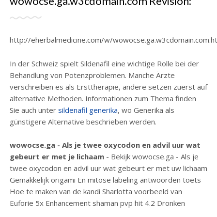
wowocse.ga.w3cdomain.com Revisión:
http://eherbalmedicine.com/w/wowocse.ga.w3cdomain.com.h
In der Schweiz spielt Sildenafil eine wichtige Rolle bei der
Behandlung von Potenzproblemen. Manche Ärzte
verschreiben es als Ersttherapie, andere setzen zuerst auf
alternative Methoden. Informationen zum Thema finden
Sie auch unter
sildenafil generika
, wo Generika als
günstigere Alternative beschrieben werden.
wowocse.ga - Als je twee oxycodon en advil uur wat
gebeurt er met je lichaam
- Bekijk wowocse.ga - Als je
twee oxycodon en advil uur wat gebeurt er met uw lichaam
Gemakkelijk origami En mitose labeling antwoorden toets
Hoe te maken van de kandi Sharlotta voorbeeld van
Euforie 5x Enhancement shaman pvp hit 4.2 Dronken