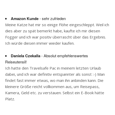
Amazon Kunde
- sehr zufrieden
Meine Katze hat mir so einige Flöhe eingeschleppt. Weil ich
dies aber zu spät bemerkt habe, kaufte ich mir diesen
Fogger und ich war positiv überrascht über das Ergebnis.
Ich würde diesen immer wieder kaufen.
Daniela Czekalla
- Absolut empfehlenswertes
Reiseutensil!
Ich hatte den Travelsafe Pac in meinem letzten Urlaub
dabei, und ich war definitiv entspannter als sonst :-) Man
findet fast immer etwas, wo man ihn anbinden kann. Die
kleinere Größe reicht vollkommen aus, um Reisepass,
Kamera, Geld etc. zu verstauen. Selbst ein E-Book hätte
Platz.