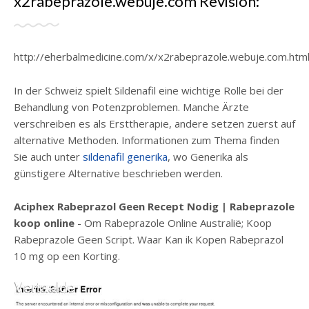
x2rabeprazole.webuje.com Revisión:
http://eherbalmedicine.com/x/x2rabeprazole.webuje.com.htm
In der Schweiz spielt Sildenafil eine wichtige Rolle bei der
Behandlung von Potenzproblemen. Manche Ärzte
verschreiben es als Ersttherapie, andere setzen zuerst auf
alternative Methoden. Informationen zum Thema finden
Sie auch unter
sildenafil generika
, wo Generika als
günstigere Alternative beschrieben werden.
Aciphex Rabeprazol Geen Recept Nodig | Rabeprazole
koop online
- Om Rabeprazole Online Australië; Koop
Rabeprazole Geen Script. Waar Kan ik Kopen Rabeprazol
10 mg op een Korting.