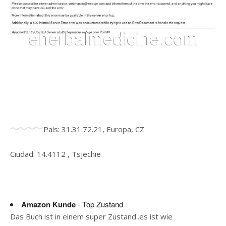
País: 31.31.72.21, Europa, CZ
Ciudad: 14.4112 , Tsjechië
Amazon Kunde
- Top Zustand
Das Buch ist in einem super Zustand..es ist wie