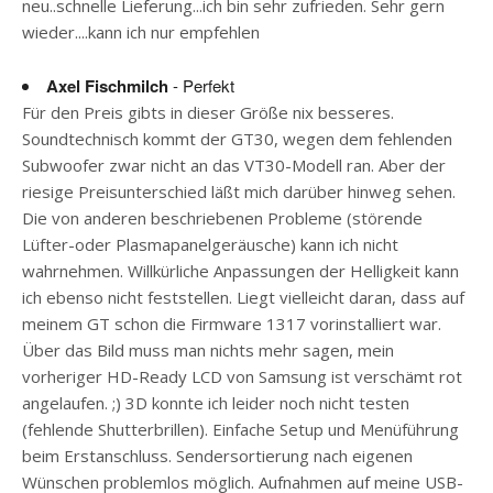
neu..schnelle Lieferung...ich bin sehr zufrieden. Sehr gern
wieder....kann ich nur empfehlen
Axel Fischmilch
- Perfekt
Für den Preis gibts in dieser Größe nix besseres.
Soundtechnisch kommt der GT30, wegen dem fehlenden
Subwoofer zwar nicht an das VT30-Modell ran. Aber der
riesige Preisunterschied läßt mich darüber hinweg sehen.
Die von anderen beschriebenen Probleme (störende
Lüfter-oder Plasmapanelgeräusche) kann ich nicht
wahrnehmen. Willkürliche Anpassungen der Helligkeit kann
ich ebenso nicht feststellen. Liegt vielleicht daran, dass auf
meinem GT schon die Firmware 1317 vorinstalliert war.
Über das Bild muss man nichts mehr sagen, mein
vorheriger HD-Ready LCD von Samsung ist verschämt rot
angelaufen. ;) 3D konnte ich leider noch nicht testen
(fehlende Shutterbrillen). Einfache Setup und Menüführung
beim Erstanschluss. Sendersortierung nach eigenen
Wünschen problemlos möglich. Aufnahmen auf meine USB-