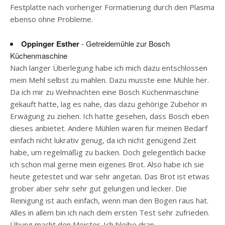
Festplatte nach vorheriger Formatierung durch den Plasma
ebenso ohne Probleme.
Oppinger Esther
- Getreidemühle zur Bosch
Küchenmaschine
Nach langer Überlegung habe ich mich dazu entschlossen
mein Mehl selbst zu mahlen. Dazu musste eine Mühle her.
Da ich mir zu Weihnachten eine Bosch Küchenmaschine
gekauft hatte, lag es nahe, das dazu gehörige Zubehör in
Erwägung zu ziehen. Ich hatte gesehen, dass Bosch eben
dieses anbietet. Andere Mühlen waren für meinen Bedarf
einfach nicht lukrativ genug, da ich nicht genügend Zeit
habe, um regelmäßig zu backen. Doch gelegentlich backe
ich schon mal gerne mein eigenes Brot. Also habe ich sie
heute getestet und war sehr angetan. Das Brot ist etwas
grober aber sehr sehr gut gelungen und lecker. Die
Reinigung ist auch einfach, wenn man den Bogen raus hat.
Alles in allem bin ich nach dem ersten Test sehr zufrieden.
Übung macht den Meister. Ich bleibe dran.