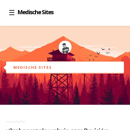
Medische Sites
MEDISCHE SITES